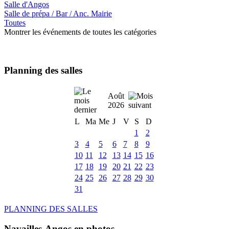
Salle d'Angos
Salle de prépa / Bar / Anc. Mairie
Toutes
Montrer les événements de toutes les catégories
Planning des salles
Août
2026
L
Ma
Me
J
V
S
D
1
2
3
4
5
6
7
8
9
10
11
12
13
14
15
16
17
18
19
20
21
22
23
24
25
26
27
28
29
30
31
PLANNING DES SALLES
Navailles-Angos en photos ....