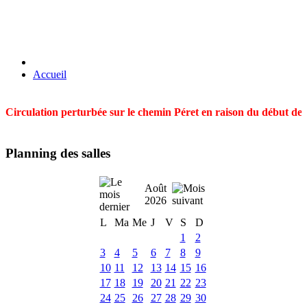
Accueil
Circulation perturbée sur le chemin Péret en raison du début des t
Planning des salles
Août
2026
L
Ma
Me
J
V
S
D
1
2
3
4
5
6
7
8
9
10
11
12
13
14
15
16
17
18
19
20
21
22
23
24
25
26
27
28
29
30