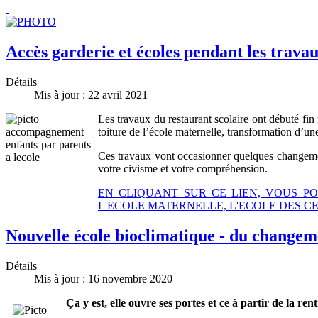
Accès garderie et écoles pendant les trava
Détails
Mis à jour : 22 avril 2021
Les travaux du restaurant scolaire ont débuté fin 
toiture de l’école maternelle, transformation d’une
Ces travaux vont occasionner quelques changement
votre civisme et votre compréhension.
EN CLIQUANT SUR CE LIEN, VOUS P
L'ECOLE MATERNELLE, L'ECOLE DES CER
Nouvelle école bioclimatique - du changem
Détails
Mis à jour : 16 novembre 2020
Ça y est, elle ouvre ses portes et ce à partir de la re