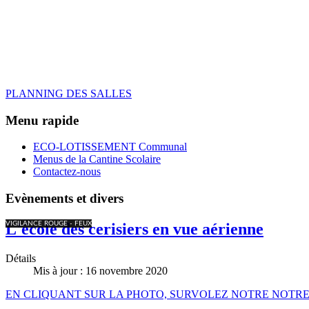
PLANNING DES SALLES
Menu rapide
ECO-LOTISSEMENT Communal
Menus de la Cantine Scolaire
Contactez-nous
Evènements et divers
VIGILANCE ROUGE - FEUX
L'école des cerisiers en vue aérienne
Détails
Mis à jour : 16 novembre 2020
EN CLIQUANT SUR LA PHOTO, SURVOLEZ NOTRE NOTR