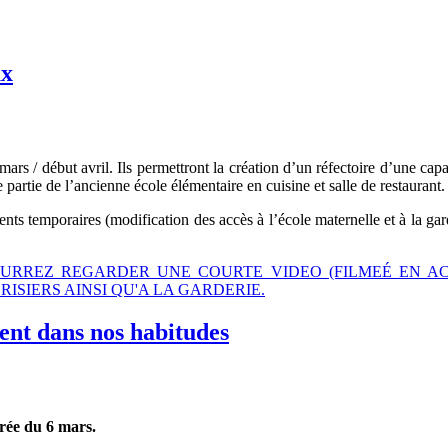
ux
mars / début avril. Ils permettront la création d’un réfectoire d’une capa
 partie de l’ancienne école élémentaire en cuisine et salle de restaurant.
s temporaires (modification des accès à l’école maternelle et à la gar
OURREZ REGARDER UNE COURTE VIDEO (FILMEÉ EN A
ISIERS AINSI QU'A LA GARDERIE.
ent dans nos habitudes
ntrée du 6 mars.