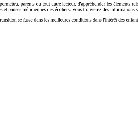
mettra, parents ou tout autre lecteur, d'appréhender les éléments relev
rties et pauses méridiennes des écoliers. Vous trouverez des informations s
sition se fasse dans les meilleures conditions dans l'intérêt des enfant