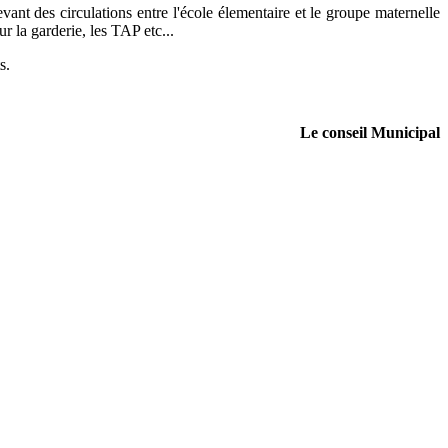
ant des circulations entre l'école élementaire et le groupe maternelle
ur la garderie, les TAP etc...
s.
Le conseil Municipal