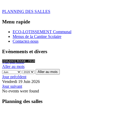
PLANNING DES SALLES
Menu rapide
ECO-LOTISSEMENT Communal
Menus de la Cantine Scolaire
Contactez-nous
Evènements et divers
Vue par mois
VIGILANCE ROUGE - FEUX
Aller au mois
Aller au mois
Jour précédent
Vendredi 19 Juin 2026
Jour suivant
No events were found
Planning des salles