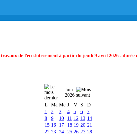
ravaux de l'éco-lotissement à partir du jeudi 9 avril 2026 - durée 
Juin
2026
L
Ma
Me
J
V
S
D
1
2
3
4
5
6
7
8
9
10
11
12
13
14
15
16
17
18
19
20
21
22
23
24
25
26
27
28