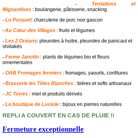
-
Tentations et
Mignardises
: boulangerie, pâtisserie, snacking
-
Lo Porquet
: charcuterie de porc noir gascon
-
Au Cœur des Villages
: fruits et légumes
-
Les 2 Océans
: pleurotes à huitre, pleurotes de panicaut et
shiitakés
-
Ferme Janotto
: plants de légumes bio et fleurs
ornementales
-
OAB Fromages fermiers
:
fromages, yaourts, confitures
-
Brasserie les Têtes Blanches :
bières et softs artisanaux
-
JC Torres
:
miel et produits dérivés
-
La boutique de Luciole
: bijoux en pierres naturelles
REPLI A COUVERT EN CAS DE PLUIE !!
Fermeture exceptionnelle