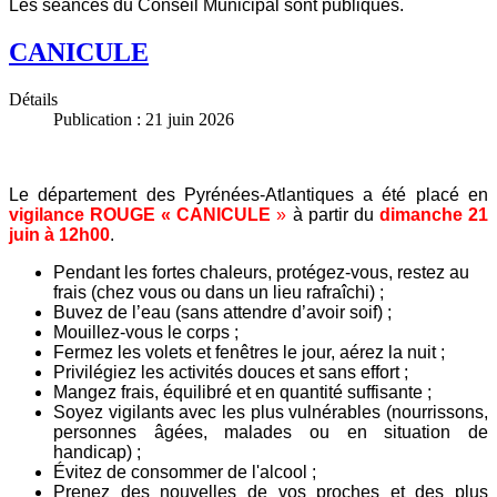
Les séances du Conseil Municipal sont publiques.
CANICULE
Détails
Publication : 21 juin 2026
Le département des Pyrénées-Atlantiques a été placé en
vigilance ROUGE « CANICULE
»
à partir du
dimanche 21
juin à 12h00
.
Pendant les fortes chaleurs, protégez-vous, restez au
frais (chez vous ou dans un lieu rafraîchi) ;
Buvez de l’eau (sans attendre d’avoir soif) ;
Mouillez-vous le corps ;
Fermez les volets et fenêtres le jour, aérez la nuit ;
Privilégiez les activités douces et sans effort ;
Mangez frais, équilibré et en quantité suffisante ;
Soyez vigilants avec les plus vulnérables (nourrissons,
personnes âgées, malades ou en situation de
handicap) ;
Évitez de consommer de l'alcool ;
Prenez des nouvelles de vos proches et des plus