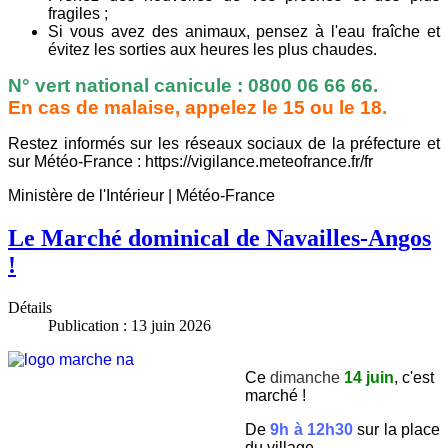
fragiles ;
Si vous avez des animaux, pensez à l'eau fraîche et
évitez les sorties aux heures les plus chaudes.
N° vert national canicule : 0800 06 66 66.
En cas de malaise, appelez le 15 ou le 18.
Restez informés sur les réseaux sociaux de la préfecture et
sur Météo-France : https://vigilance.meteofrance.fr/fr
Ministère de l'Intérieur | Météo-France
Le Marché dominical de Navailles-Angos
!
Détails
Publication : 13 juin 2026
Ce
dimanche
14 juin
, c'est
marché !
De
9h à 12h30
sur la place
du village.