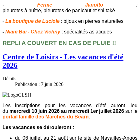
-
Ferme Janotto
:
pleurotes à huître, pleurotes de panicaut et shiitaké
-
La boutique de Luciole
: bijoux en pierres naturelles
-
Niam Baï - Chez Vichny
: spécialités asiatiques
REPLI A COUVERT EN CAS DE PLUIE !!
Centre de Loisirs - Les vacances d'été
2026
Détails
Publication : 7 juin 2026
Les inscriptions pour les vacances d'été auront lieu
du
mercredi 10 juin 2026 au mercredi 1er juillet 2026
sur le
portail famille des Marches du Béarn.
Les vacances se dérouleront :
du 06 juillet au 21 août sur le site de Navailles-Angos