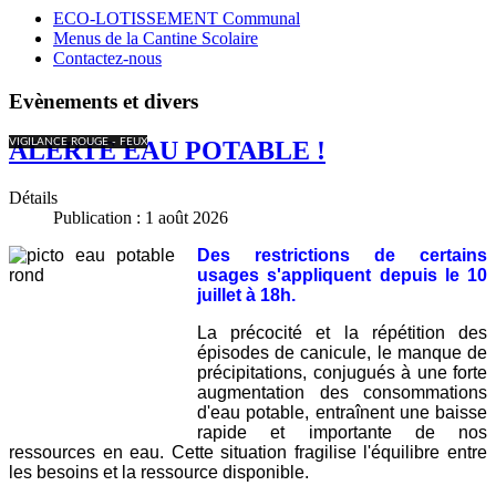
ECO-LOTISSEMENT Communal
Menus de la Cantine Scolaire
Contactez-nous
Evènements et divers
VIGILANCE ROUGE - FEUX
ALERTE EAU POTABLE !
Détails
Publication : 1 août 2026
Des restrictions de certains
usages
s'appliquent
depuis le 10
juillet à 18h.
La précocité et la répétition des
épisodes de canicule, le manque de
précipitations, conjugués à une forte
augmentation des consommations
d'eau potable, entraînent une baisse
rapide et importante de nos
ressources en eau. Cette situation fragilise l'équilibre entre
les besoins et la ressource disponible.