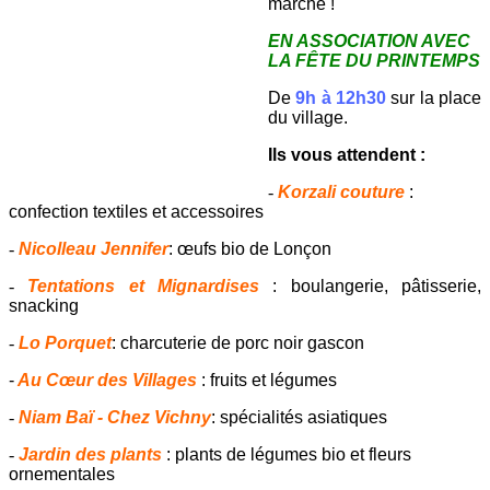
marché !
EN ASSOCIATION AVEC
LA FÊTE DU PRINTEMPS
De
9h à 12h30
sur la place
du village.
Ils vous attendent :
-
Korzali couture
:
confection textiles et accessoires
-
Nicolleau Jennifer
: œufs bio de Lonçon
-
Tentations et Mignardises
: boulangerie, pâtisserie,
snacking
-
Lo Porquet
: charcuterie de porc noir gascon
-
Au Cœur des Villages
: fruits et légumes
-
Niam Baï - Chez Vichny
: spécialités asiatiques
-
Jardin des plants
: plants de légumes bio et fleurs
ornementales