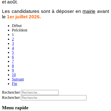
et août.
Les candidatures sont à déposer en
mairie
avant
le
1er juillet 2026.
Début
Précédent
1
2
3
4
5
6
7
8
9
10
Suivant
Fin
Rechercher
Rechercher
Menu rapide