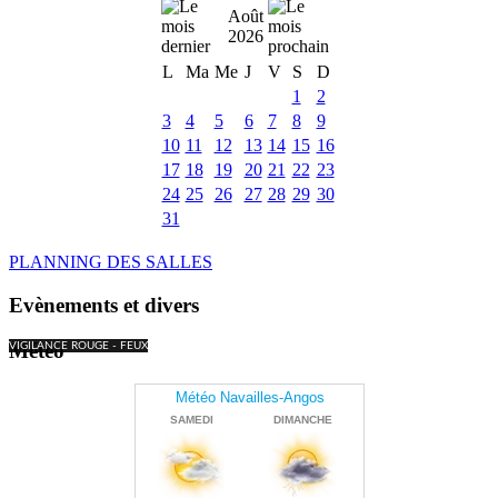
Août
2026
L
Ma
Me
J
V
S
D
1
2
3
4
5
6
7
8
9
10
11
12
13
14
15
16
17
18
19
20
21
22
23
24
25
26
27
28
29
30
31
PLANNING DES SALLES
Evènements et divers
Météo
VIGILANCE ROUGE - FEUX