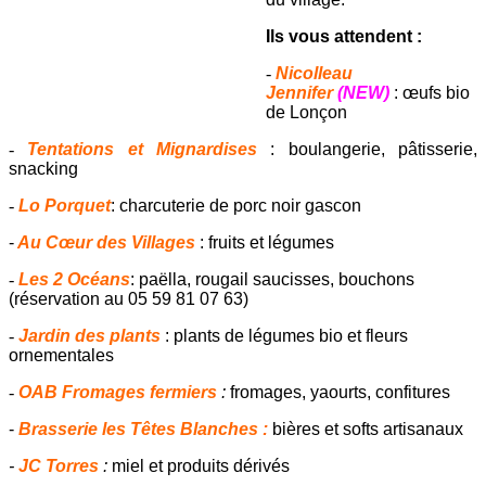
Ils vous attendent :
-
Nicolleau
Jennifer
(NEW)
: œufs bio
de Lonçon
-
Tentations et Mignardises
: boulangerie, pâtisserie,
snacking
-
Lo Porquet
: charcuterie de porc noir gascon
-
Au Cœur des Villages
: fruits et légumes
-
Les 2 Océans
: paëlla, rougail saucisses, bouchons
(réservation au 05 59 81 07 63)
-
Jardin des plants
: plants de légumes bio et fleurs
ornementales
-
OAB Fromages fermiers
:
fromages, yaourts, confitures
-
Brasserie les Têtes Blanches :
bières et softs artisanaux
-
JC Torres
:
miel et produits dérivés