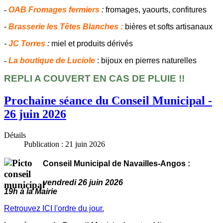
-
OAB Fromages fermiers
:
fromages, yaourts, confitures
-
Brasserie les Têtes Blanches :
bières et softs artisanaux
-
JC Torres
:
miel et produits dérivés
-
La boutique de Luciole
: bijoux en pierres naturelles
REPLI A COUVERT EN CAS DE PLUIE !!
Prochaine séance du Conseil Municipal -
26 juin 2026
Détails
Publication : 21 juin 2026
Conseil Municipal de Navailles-Angos :
vendredi 26 juin 2026
19h à la Mairie
Retrouvez ICI l'ordre du jour.