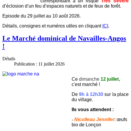
correspondant à un risque
Très
Sévère
d’éclosion d’un feu d’espaces naturels et de feux de forêt.
Episode du 29 juillet au 10 août 2026.
Détails, consignes et numéros utiles en cliquant
ICI
.
Le Marché dominical de Navailles-Angos
!
Détails
Publication : 11 juillet 2026
Ce
dimanche
12 juillet
,
c'est marché !
De
9h à 12h30
sur la place
du village.
Ils vous attendent :
-
Nicolleau Jennifer
: œufs
bio de Lonçon