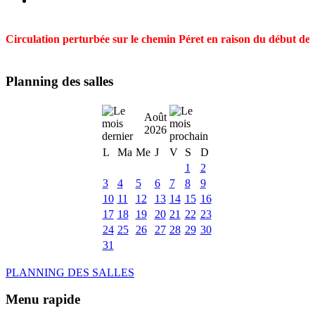
Circulation perturbée sur le chemin Péret en raison du début des t
Planning des salles
Août
2026
L
Ma
Me
J
V
S
D
1
2
3
4
5
6
7
8
9
10
11
12
13
14
15
16
17
18
19
20
21
22
23
24
25
26
27
28
29
30
31
PLANNING DES SALLES
Menu rapide