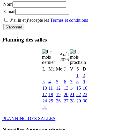
Nom
E-mail
J’ai lu et j’accepte les
Termes et conditions
Planning des salles
Août
2026
L
Ma
Me
J
V
S
D
1
2
3
4
5
6
7
8
9
10
11
12
13
14
15
16
17
18
19
20
21
22
23
24
25
26
27
28
29
30
31
PLANNING DES SALLES
Navailles-Angos en photos ....