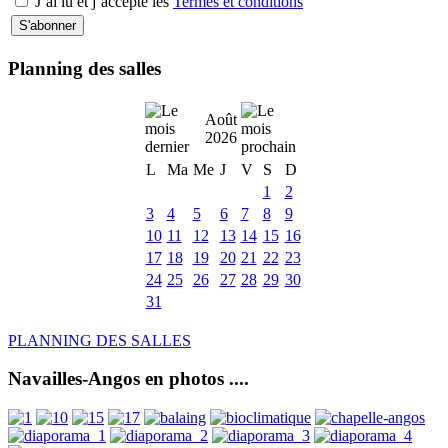
J’ai lu et j’accepte les
Termes et conditions
Planning des salles
Août
2026
L
Ma
Me
J
V
S
D
1
2
3
4
5
6
7
8
9
10
11
12
13
14
15
16
17
18
19
20
21
22
23
24
25
26
27
28
29
30
31
PLANNING DES SALLES
Navailles-Angos en photos ....