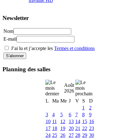
Newsletter
Nom
E-mail
J’ai lu et j’accepte les
Termes et conditions
Planning des salles
Août
2026
L
Ma
Me
J
V
S
D
1
2
3
4
5
6
7
8
9
10
11
12
13
14
15
16
17
18
19
20
21
22
23
24
25
26
27
28
29
30