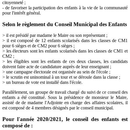
citoyenneté ;
- de favoriser la participation des enfants à la vie de la communauté
pour l'intérêt général.
Selon le règlement du Conseil Municipal des Enfants
> il est présidé par madame le Maire ou son représentant ;
> il est composé de 12 enfants scolarisés dans les classes de CM1
pour 6 sièges et de CM2 pour 6 sièges ;
> les électeurs sont les enfants scolarisés dans les classes de CM1 et
CM2 ;
> les éligibles sont les enfants de ces deux classes, les candidats
doivent faire acte de candidature auprès de leur enseignant ;
> une campagne électorale est organisée au sein de l'école ;
> le scrutin est uninominal à un tour et se déroule dans la classe ;
> un bureau de vote est installé dans l'école.
Parallèlement, un groupe de travail chargé du suivi de ce conseil des
enfants a été constitué. Sous la présidence de monsieur le Maire,
assisté de de madame l'Adjointe en charge des affaires scolaires, il
est composé de 4 membres désignés par le conseil municipal.
Pour l'année 2020/2021, le conseil des enfants est
composé de :