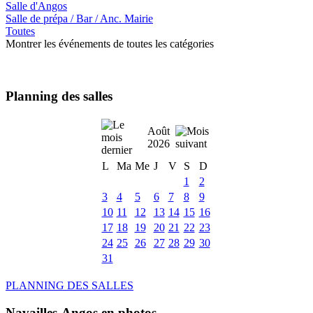
Salle d'Angos
Salle de prépa / Bar / Anc. Mairie
Toutes
Montrer les événements de toutes les catégories
Planning des salles
Août
2026
L
Ma
Me
J
V
S
D
1
2
3
4
5
6
7
8
9
10
11
12
13
14
15
16
17
18
19
20
21
22
23
24
25
26
27
28
29
30
31
PLANNING DES SALLES
Navailles-Angos en photos ....