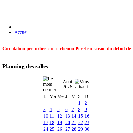
Accueil
Circulation perturbée sur le chemin Péret en raison du début des t
Planning des salles
Août
2026
L
Ma
Me
J
V
S
D
1
2
3
4
5
6
7
8
9
10
11
12
13
14
15
16
17
18
19
20
21
22
23
24
25
26
27
28
29
30