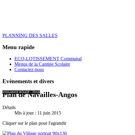
PLANNING DES SALLES
Menu rapide
ECO-LOTISSEMENT Communal
Menus de la Cantine Scolaire
Contactez-nous
Evènements et divers
VIGILANCE ROUGE - FEUX
Plan de Navailles-Angos
Détails
Mis à jour : 11 juin 2015
Cliquer sur le plan pour l'agrandir