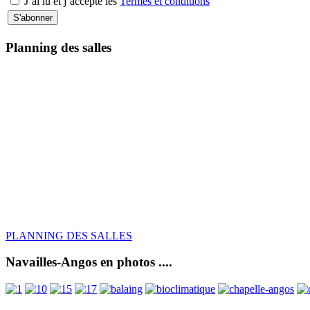
J’ai lu et j’accepte les
Termes et conditions
Planning des salles
PLANNING DES SALLES
Navailles-Angos en photos ....