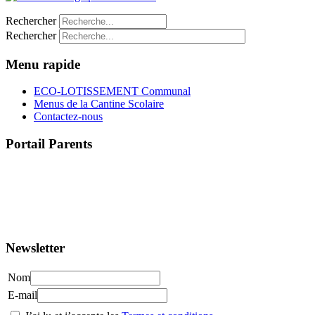
Rechercher
Rechercher
Menu rapide
ECO-LOTISSEMENT Communal
Menus de la Cantine Scolaire
Contactez-nous
Portail Parents
>> Accéder au Portail Parents
Newsletter
Nom
E-mail