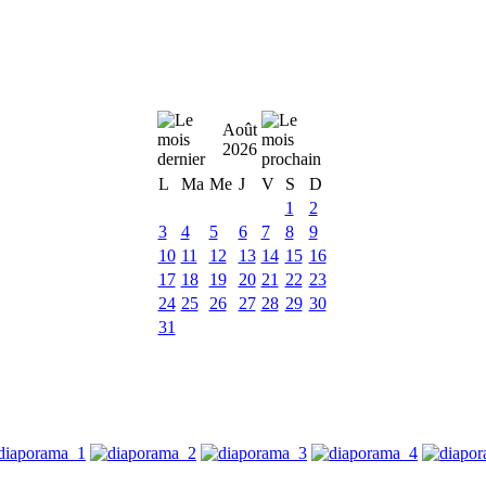
Août
2026
L
Ma
Me
J
V
S
D
1
2
3
4
5
6
7
8
9
10
11
12
13
14
15
16
17
18
19
20
21
22
23
24
25
26
27
28
29
30
31