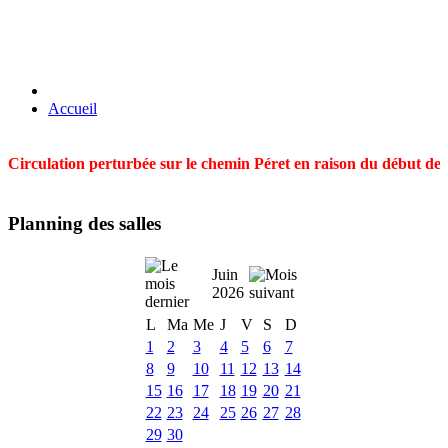
Accueil
Circulation perturbée sur le chemin Péret en raison du début des t
Planning des salles
Juin
2026
L
Ma
Me
J
V
S
D
1
2
3
4
5
6
7
8
9
10
11
12
13
14
15
16
17
18
19
20
21
22
23
24
25
26
27
28
29
30