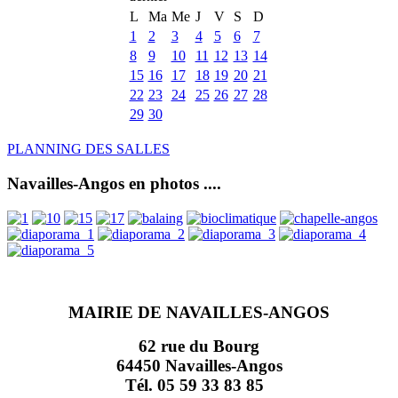
L
Ma
Me
J
V
S
D
1
2
3
4
5
6
7
8
9
10
11
12
13
14
15
16
17
18
19
20
21
22
23
24
25
26
27
28
29
30
PLANNING DES SALLES
Navailles-Angos en photos ....
MAIRIE DE NAVAILLES-ANGOS
62 rue du Bourg
64450 Navailles-Angos
Tél. 05 59 33 83 85