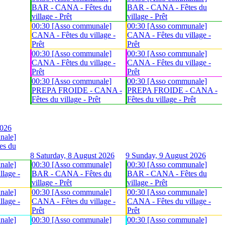
BAR - CANA - Fêtes du
BAR - CANA - Fêtes du
village - Prêt
village - Prêt
00:30 [Asso communale]
00:30 [Asso communale]
CANA - Fêtes du village -
CANA - Fêtes du village -
Prêt
Prêt
00:30 [Asso communale]
00:30 [Asso communale]
CANA - Fêtes du village -
CANA - Fêtes du village -
Prêt
Prêt
00:30 [Asso communale]
00:30 [Asso communale]
PREPA FROIDE - CANA -
PREPA FROIDE - CANA -
Fêtes du village - Prêt
Fêtes du village - Prêt
2026
nale]
es du
8
Saturday, 8 August 2026
9
Sunday, 9 August 2026
nale]
00:30 [Asso communale]
00:30 [Asso communale]
lage -
BAR - CANA - Fêtes du
BAR - CANA - Fêtes du
village - Prêt
village - Prêt
nale]
00:30 [Asso communale]
00:30 [Asso communale]
lage -
CANA - Fêtes du village -
CANA - Fêtes du village -
Prêt
Prêt
nale]
00:30 [Asso communale]
00:30 [Asso communale]