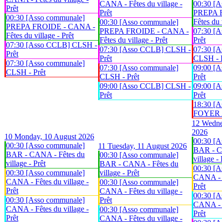
CANA - Fêtes du village -
00:30 [A
Prêt
Prêt
PREPA 
00:30 [Asso communale]
Fêtes du 
00:30 [Asso communale]
PREPA FROIDE - CANA -
PREPA FROIDE - CANA -
07:30 [
Fêtes du village - Prêt
Fêtes du village - Prêt
Prêt
07:30 [Asso CCLB] CLSH -
07:30 [Asso CCLB] CLSH -
07:30 [A
Prêt
Prêt
CLSH - 
07:30 [Asso communale]
07:30 [Asso communale]
09:00 [
CLSH - Prêt
CLSH - Prêt
Prêt
09:00 [Asso CCLB] CLSH -
09:00 [
Prêt
Prêt
18:30 [A
FOYER An
12
Wedne
2026
10
Monday, 10 August 2026
00:30 [A
00:30 [Asso communale]
11
Tuesday, 11 August 2026
BAR - C
BAR - CANA - Fêtes du
00:30 [Asso communale]
village - 
village - Prêt
BAR - CANA - Fêtes du
00:30 [A
00:30 [Asso communale]
village - Prêt
CANA - F
CANA - Fêtes du village -
00:30 [Asso communale]
Prêt
Prêt
CANA - Fêtes du village -
00:30 [A
00:30 [Asso communale]
Prêt
CANA - F
CANA - Fêtes du village -
00:30 [Asso communale]
Prêt
Prêt
CANA - Fêtes du village -