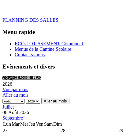
PLANNING DES SALLES
Menu rapide
ECO-LOTISSEMENT Communal
Menus de la Cantine Scolaire
Contactez-nous
Evènements et divers
Août,
VIGILANCE ROUGE - FEUX
2026
Vue par mois
Aller au mois
Aller au mois
Juillet
06 Août 2026
Septembre
Lun
Mar
Mer
Jeu
Ven
Sam
Dim
27
28
29