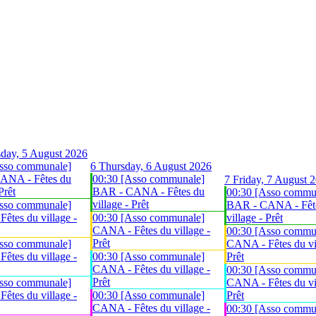
day, 5 August 2026
sso communale]
6
Thursday, 6 August 2026
ANA - Fêtes du
00:30 [Asso communale]
7
Friday, 7 August 
Prêt
BAR - CANA - Fêtes du
00:30 [Asso commu
village - Prêt
sso communale]
BAR - CANA - Fêt
êtes du village -
00:30 [Asso communale]
village - Prêt
CANA - Fêtes du village -
00:30 [Asso commu
Prêt
sso communale]
CANA - Fêtes du vil
êtes du village -
00:30 [Asso communale]
Prêt
CANA - Fêtes du village -
00:30 [Asso commu
Prêt
sso communale]
CANA - Fêtes du vil
êtes du village -
00:30 [Asso communale]
Prêt
CANA - Fêtes du village -
00:30 [Asso commu