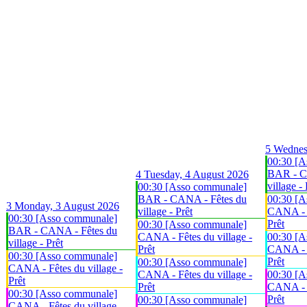
5
Wednes
00:30 [A
BAR - C
4
Tuesday, 4 August 2026
village - 
00:30 [Asso communale]
BAR - CANA - Fêtes du
00:30 [A
3
Monday, 3 August 2026
village - Prêt
CANA - F
00:30 [Asso communale]
Prêt
00:30 [Asso communale]
BAR - CANA - Fêtes du
CANA - Fêtes du village -
00:30 [A
village - Prêt
Prêt
CANA - F
00:30 [Asso communale]
Prêt
00:30 [Asso communale]
CANA - Fêtes du village -
CANA - Fêtes du village -
00:30 [A
Prêt
Prêt
CANA - F
00:30 [Asso communale]
Prêt
00:30 [Asso communale]
CANA - Fêtes du village -