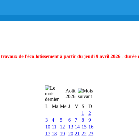
ravaux de l'éco-lotissement à partir du jeudi 9 avril 2026 - durée 
Août
2026
L
Ma
Me
J
V
S
D
1
2
3
4
5
6
7
8
9
10
11
12
13
14
15
16
17
18
19
20
21
22
23