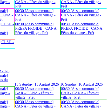
lage -
CANA - Fêtes du village -
CANA - Fêtes du village -
Prêt
Prêt
nale]
00:30 [Asso communale]
00:30 [Asso communale]
 CANA -
CANA - Fêtes du village -
CANA - Fêtes du village -
êt
Prêt
Prêt
] CLSH -
00:30 [Asso communale]
00:30 [Asso communale]
PREPA FROIDE - CANA -
PREPA FROIDE - CANA -
Fêtes du village - Prêt
Fêtes du village - Prêt
nale]
] CLSH -
t 2026
nale]
es du
15
Saturday, 15 August 2026
16
Sunday, 16 August 2026
nale]
00:30 [Asso communale]
00:30 [Asso communale]
lage -
BAR - CANA - Fêtes du
BAR - CANA - Fêtes du
village - Prêt
village - Prêt
nale]
00:30 [Asso communale]
00:30 [Asso communale]
lage -
CANA - Fêtes du village -
CANA - Fêtes du village -