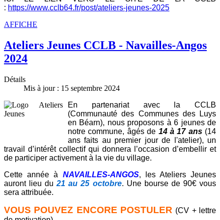
:
https://www.cclb64.fr/post/ateliers-jeunes-2025
AFFICHE
Ateliers Jeunes CCLB - Navailles-Angos
2024
Détails
Mis à jour : 15 septembre 2024
En partenariat avec la CCLB
(Communauté des Communes des Luys
en Béarn), nous proposons à 6 jeunes de
notre commune, âgés de
14 à 17 ans
(14
ans faits au premier jour de l'atelier), un
travail d’intérêt collectif qui donnera l’occasion d’embellir et
de participer activement à la vie du village.
Cette année à
NAVAILLES-ANGOS
, les Ateliers Jeunes
auront lieu du
21
au 25 octobre
. Une bourse de 90€ vous
sera attribuée.
VOUS POUVEZ ENCORE POSTULER
(CV + lettre
de motivation).