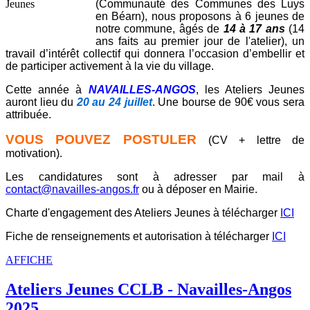
(Communauté des Communes des Luys
en Béarn), nous proposons à 6 jeunes de
notre commune, âgés de
14 à 17 ans
(14
ans faits au premier jour de l'atelier), un
travail d’intérêt collectif qui donnera l’occasion d’embellir et
de participer activement à la vie du village.
Cette année à
NAVAILLES-ANGOS
, les Ateliers Jeunes
auront lieu du
20
au 24 juillet
. Une bourse de 90€ vous sera
attribuée.
VOUS POUVEZ POSTULER
(CV + lettre de
motivation).
Les candidatures sont à adresser par mail à
contact@navailles-angos.fr
ou à déposer en Mairie.
Charte d'engagement des Ateliers Jeunes à télécharger
ICI
Fiche de renseignements et autorisation à télécharger
ICI
AFFICHE
Ateliers Jeunes CCLB - Navailles-Angos
2025