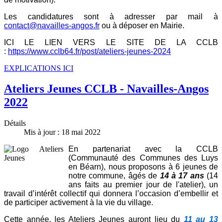
Les candidatures sont à adresser par mail à
contact@navailles-angos.fr
ou à déposer en Mairie.
ICI LE LIEN VERS LE SITE DE LA CCLB
:
https://www.cclb64.fr/post/ateliers-jeunes-2024
EXPLICATIONS ICI
Ateliers Jeunes CCLB - Navailles-Angos
2022
Détails
Mis à jour : 18 mai 2022
En partenariat avec la CCLB
(Communauté des Communes des Luys
en Béarn), nous proposons à 6 jeunes de
notre commune, âgés de
14 à 17 ans
(14
ans faits au premier jour de l'atelier), un
travail d’intérêt collectif qui donnera l’occasion d’embellir et
de participer activement à la vie du village.
Cette année, les Ateliers Jeunes auront lieu du
11
au 13