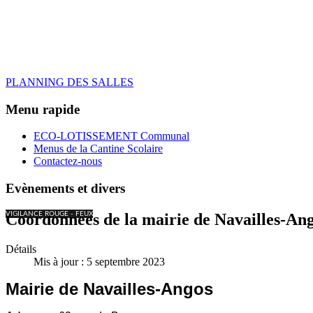
PLANNING DES SALLES
Menu rapide
ECO-LOTISSEMENT Communal
Menus de la Cantine Scolaire
Contactez-nous
Evènements et divers
VIGILANCE ROUGE - FEUX
Coordonnées de la mairie de Navailles-An
Détails
Mis à jour : 5 septembre 2023
Mairie de Navailles-Angos