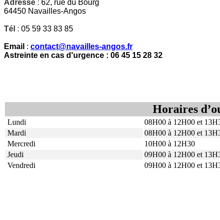
Adresse
:
62, rue du Bourg
64450 Navailles-Angos
Tél
:
05 59 33 83 85
Email
:
contact@navailles-angos.fr
Astreinte en cas d'urgence : 06 45 15 28 32
Horaires d’o
Lundi
08H00 à 12H00 et 13H
Mardi
08H00 à 12H00 et 13H
Mercredi
10H00 à 12H30
Jeudi
09H00 à 12H00 et 13H
Vendredi
09H00 à 12H00 et 13H