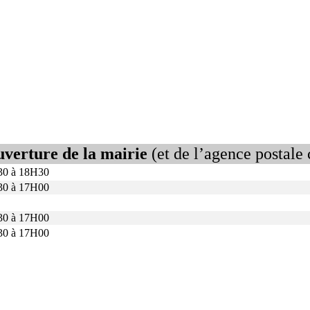
uverture de la mairie
(et de l’agence postal
30 à 18H30
30 à 17H00
30 à 17H00
30 à 17H00