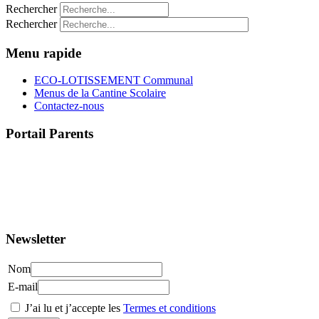
Rechercher
Rechercher
Menu rapide
ECO-LOTISSEMENT Communal
Menus de la Cantine Scolaire
Contactez-nous
Portail Parents
>> Accéder au Portail Parents
Newsletter
Nom
E-mail
J’ai lu et j’accepte les
Termes et conditions