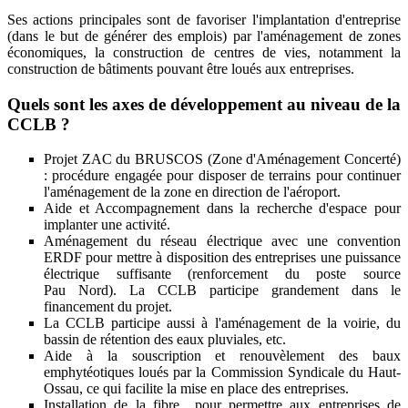
Ses actions principales sont de favoriser l'implantation d'entreprise
(dans le but de générer des emplois) par l'aménagement de zones
économiques, la construction de centres de vies, notamment la
construction de bâtiments pouvant être loués aux entreprises.
Quels sont les axes de développement au niveau de la
CCLB ?
Projet ZAC du BRUSCOS (Zone d'Aménagement Concerté)
: procédure engagée pour disposer de terrains pour continuer
l'aménagement de la zone en direction de l'aéroport.
Aide et Accompagnement dans la recherche d'espace pour
implanter une activité.
Aménagement du réseau électrique avec une convention
ERDF pour mettre à disposition des entreprises une puissance
électrique suffisante (renforcement du poste source
Pau Nord). La CCLB participe grandement dans le
financement du projet.
La CCLB participe aussi à l'aménagement de la voirie, du
bassin de rétention des eaux pluviales, etc.
Aide à la souscription et renouvèlement des baux
emphytéotiques loués par la Commission Syndicale du Haut-
Ossau, ce qui facilite la mise en place des entreprises.
Installation de la fibre pour permettre aux entreprises de