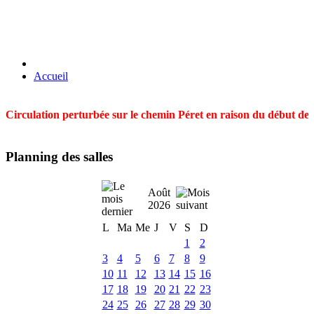
Accueil
Circulation perturbée sur le chemin Péret en raison du début des t
Planning des salles
Août
2026
L
Ma
Me
J
V
S
D
1
2
3
4
5
6
7
8
9
10
11
12
13
14
15
16
17
18
19
20
21
22
23
24
25
26
27
28
29
30