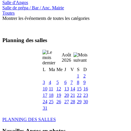
Salle d'Angos
Salle de prépa / Bar / Anc. Mairie
Toutes
Montrer les événements de toutes les catégories
Planning des salles
Août
2026
L
Ma
Me
J
V
S
D
1
2
3
4
5
6
7
8
9
10
11
12
13
14
15
16
17
18
19
20
21
22
23
24
25
26
27
28
29
30
31
PLANNING DES SALLES
Navailles-Angos en photos ....