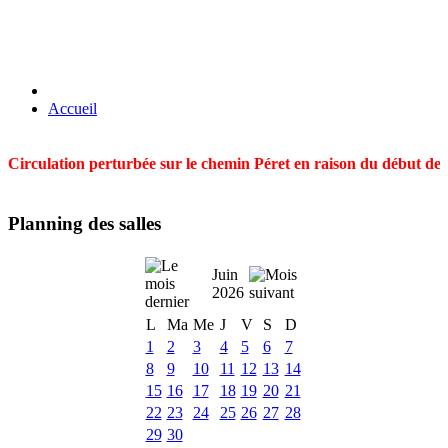
Accueil
Circulation perturbée sur le chemin Péret en raison du début des t
Planning des salles
Juin
2026
L
Ma
Me
J
V
S
D
1
2
3
4
5
6
7
8
9
10
11
12
13
14
15
16
17
18
19
20
21
22
23
24
25
26
27
28
29
30