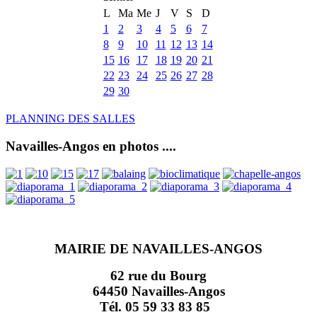
L
Ma
Me
J
V
S
D
1
2
3
4
5
6
7
8
9
10
11
12
13
14
15
16
17
18
19
20
21
22
23
24
25
26
27
28
29
30
PLANNING DES SALLES
Navailles-Angos en photos ....
MAIRIE DE NAVAILLES-ANGOS
62 rue du Bourg
64450 Navailles-Angos
Tél. 05 59 33 83 85