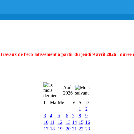
ravaux de l'éco-lotissement à partir du jeudi 9 avril 2026 - durée 
Août
2026
L
Ma
Me
J
V
S
D
1
2
3
4
5
6
7
8
9
10
11
12
13
14
15
16
17
18
19
20
21
22
23