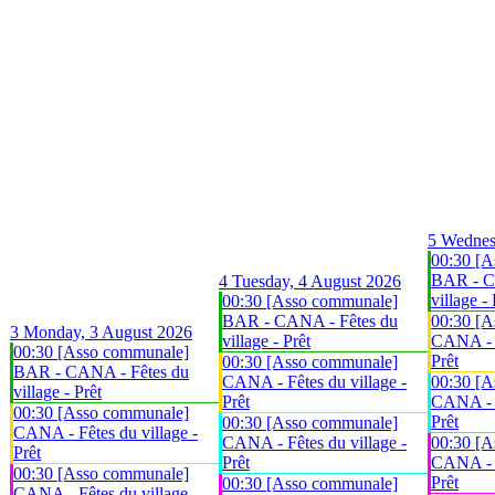
5
Wednes
00:30 [A
BAR - C
4
Tuesday, 4 August 2026
village - 
00:30 [Asso communale]
BAR - CANA - Fêtes du
00:30 [A
3
Monday, 3 August 2026
village - Prêt
CANA - F
00:30 [Asso communale]
Prêt
00:30 [Asso communale]
BAR - CANA - Fêtes du
CANA - Fêtes du village -
00:30 [A
village - Prêt
Prêt
CANA - F
00:30 [Asso communale]
Prêt
00:30 [Asso communale]
CANA - Fêtes du village -
CANA - Fêtes du village -
00:30 [A
Prêt
Prêt
CANA - F
00:30 [Asso communale]
Prêt
00:30 [Asso communale]
CANA - Fêtes du village -