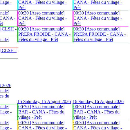
lage -
CANA - Fêtes du village -
CANA - Fêtes du village -
Prêt
Prêt
nale]
00:30 [Asso communale]
00:30 [Asso communale]
 CANA -
CANA - Fêtes du village -
CANA - Fêtes du village -
êt
Prêt
Prêt
] CLSH -
00:30 [Asso communale]
00:30 [Asso communale]
PREPA FROIDE - CANA -
PREPA FROIDE - CANA -
Fêtes du village - Prêt
Fêtes du village - Prêt
nale]
] CLSH -
t 2026
nale]
es du
15
Saturday, 15 August 2026
16
Sunday, 16 August 2026
nale]
00:30 [Asso communale]
00:30 [Asso communale]
lage -
BAR - CANA - Fêtes du
BAR - CANA - Fêtes du
village - Prêt
village - Prêt
nale]
00:30 [Asso communale]
00:30 [Asso communale]
lage -
CANA - Fêtes du village -
CANA - Fêtes du village -