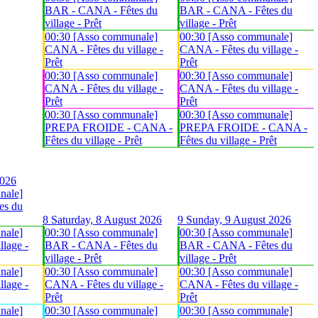
BAR - CANA - Fêtes du
BAR - CANA - Fêtes du
village - Prêt
village - Prêt
00:30 [Asso communale]
00:30 [Asso communale]
CANA - Fêtes du village -
CANA - Fêtes du village -
Prêt
Prêt
00:30 [Asso communale]
00:30 [Asso communale]
CANA - Fêtes du village -
CANA - Fêtes du village -
Prêt
Prêt
00:30 [Asso communale]
00:30 [Asso communale]
PREPA FROIDE - CANA -
PREPA FROIDE - CANA -
Fêtes du village - Prêt
Fêtes du village - Prêt
2026
nale]
es du
8
Saturday, 8 August 2026
9
Sunday, 9 August 2026
nale]
00:30 [Asso communale]
00:30 [Asso communale]
lage -
BAR - CANA - Fêtes du
BAR - CANA - Fêtes du
village - Prêt
village - Prêt
nale]
00:30 [Asso communale]
00:30 [Asso communale]
lage -
CANA - Fêtes du village -
CANA - Fêtes du village -
Prêt
Prêt
nale]
00:30 [Asso communale]
00:30 [Asso communale]