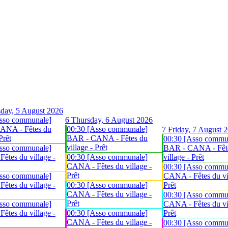
day, 5 August 2026
sso communale]
6
Thursday, 6 August 2026
ANA - Fêtes du
00:30 [Asso communale]
7
Friday, 7 August 
Prêt
BAR - CANA - Fêtes du
00:30 [Asso commu
village - Prêt
sso communale]
BAR - CANA - Fêt
êtes du village -
00:30 [Asso communale]
village - Prêt
CANA - Fêtes du village -
00:30 [Asso commu
Prêt
sso communale]
CANA - Fêtes du vil
êtes du village -
00:30 [Asso communale]
Prêt
CANA - Fêtes du village -
00:30 [Asso commu
Prêt
sso communale]
CANA - Fêtes du vil
êtes du village -
00:30 [Asso communale]
Prêt
CANA - Fêtes du village -
00:30 [Asso commu