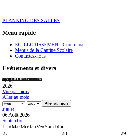
PLANNING DES SALLES
Menu rapide
ECO-LOTISSEMENT Communal
Menus de la Cantine Scolaire
Contactez-nous
Evènements et divers
Août,
VIGILANCE ROUGE - FEUX
2026
Vue par mois
Aller au mois
Aller au mois
Juillet
06 Août 2026
Septembre
Lun
Mar
Mer
Jeu
Ven
Sam
Dim
27
28
29