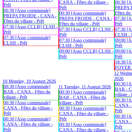
CANA - Fêtes du village -
00:30 [A
Prêt
Prêt
PREPA 
00:30 [Asso communale]
Fêtes du 
00:30 [Asso communale]
PREPA FROIDE - CANA -
PREPA FROIDE - CANA -
07:30 [
Fêtes du village - Prêt
Fêtes du village - Prêt
Prêt
07:30 [Asso CCLB] CLSH -
07:30 [Asso CCLB] CLSH -
07:30 [A
Prêt
Prêt
CLSH - 
07:30 [Asso communale]
07:30 [Asso communale]
09:00 [
CLSH - Prêt
CLSH - Prêt
Prêt
09:00 [Asso CCLB] CLSH -
09:00 [
Prêt
Prêt
18:30 [A
FOYER An
12
Wedne
2026
10
Monday, 10 August 2026
00:30 [A
00:30 [Asso communale]
11
Tuesday, 11 August 2026
BAR - C
BAR - CANA - Fêtes du
00:30 [Asso communale]
village - 
village - Prêt
BAR - CANA - Fêtes du
00:30 [A
00:30 [Asso communale]
village - Prêt
CANA - F
CANA - Fêtes du village -
00:30 [Asso communale]
Prêt
Prêt
CANA - Fêtes du village -
00:30 [A
00:30 [Asso communale]
Prêt
CANA - F
CANA - Fêtes du village -
00:30 [Asso communale]
Prêt
Prêt
CANA - Fêtes du village -