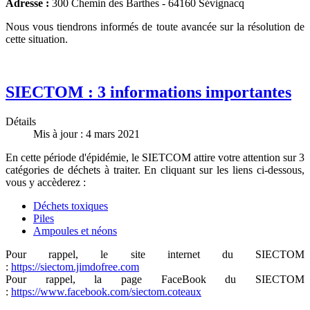
Adresse :
300 Chemin des Barthes - 64160 Sévignacq
Nous vous tiendrons informés de toute avancée sur la résolution de
cette situation.
SIECTOM : 3 informations importantes
Détails
Mis à jour : 4 mars 2021
En cette période d'épidémie, le SIETCOM attire votre attention sur 3
catégories de déchets à traiter. En cliquant sur les liens ci-dessous,
vous y accèderez :
Déchets toxiques
Piles
Ampoules et néons
Pour rappel, le site internet du SIECTOM
:
https://siectom.jimdofree.com
Pour rappel, la page FaceBook du SIECTOM
:
https://www.facebook.com/siectom.coteaux