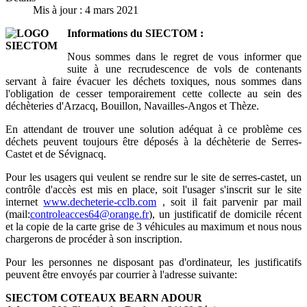
Mis à jour : 4 mars 2021
Informations du SIECTOM :
Nous sommes dans le regret de vous informer que
suite à une recrudescence de vols de contenants
servant à faire évacuer les déchets toxiques, nous sommes dans
l'obligation de cesser temporairement cette collecte au sein des
déchèteries d'Arzacq, Bouillon, Navailles-Angos et Thèze.
En attendant de trouver une solution adéquat à ce problème ces
déchets peuvent toujours être déposés à la déchèterie de Serres-
Castet et de Sévignacq.
Pour les usagers qui veulent se rendre sur le site de serres-castet, un
contrôle d'accès est mis en place, soit l'usager s'inscrit sur le site
internet
www.decheterie-cclb.com
, soit il fait parvenir par mail
(mail:
controleacces64@orange.fr
), un justificatif de domicile récent
et la copie de la carte grise de 3 véhicules au maximum et nous nous
chargerons de procéder à son inscription.
Pour les personnes ne disposant pas d'ordinateur, les justificatifs
peuvent être envoyés par courrier à l'adresse suivante:
SIECTOM COTEAUX BEARN ADOUR