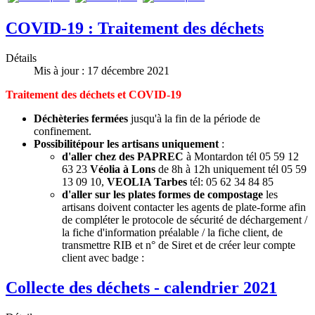
COVID-19 : Traitement des déchets
Détails
Mis à jour : 17 décembre 2021
Traitement des déchets et COVID-19
Déchèteries fermées
jusqu'à la fin de la période de
confinement.
Possibilité
pour les artisans uniquement
:
d'aller chez des PAPREC
à Montardon tél 05 59 12
63 23
Véolia à Lons
de 8h à 12h uniquement tél 05 59
13 09 10,
VEOLIA Tarbes
tél: 05 62 34 84 85
d'aller sur les plates formes de compostage
les
artisans doivent contacter les agents de plate-forme afin
de compléter le protocole de sécurité de déchargement /
la fiche d'information préalable / la fiche client, de
transmettre RIB et n° de Siret et de créer leur compte
client avec badge :
Collecte des déchets - calendrier 2021