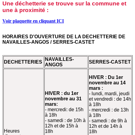
Une déchetterie se trouve sur la commune et
une à proximité :
Voir plaquette en cliquant ICI
HORAIRES D'OUVERTURE DE LA DECHETTERIE DE
NAVAILLES-ANGOS /
SERRES-CASTET
NAVAILLES-
DECHETTERIES
SERRES-CASTET
ANGOS
HIVER : Du 1er
novembre au 14
mars :
HIVER : du 1er
- lundi, mardi, jeudi
novembre au 31
et vendredi : de 14h
mars:
à 18h
- mercredi: de 15h
- mercredi : de 13h
à 18h
à 18h
- samedi : de 10h à
- samedi : de 9h à
12h et de 15h à
12h et de 14h à
Heures
18h
18h