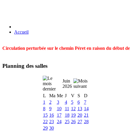
Accueil
Circulation perturbée sur le chemin Péret en raison du début des t
Planning des salles
Juin
2026
L
Ma
Me
J
V
S
D
1
2
3
4
5
6
7
8
9
10
11
12
13
14
15
16
17
18
19
20
21
22
23
24
25
26
27
28
29
30