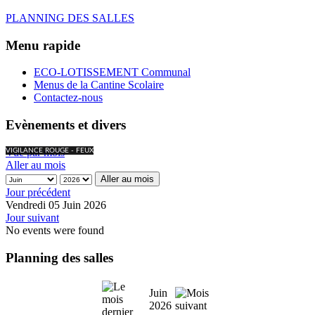
PLANNING DES SALLES
Menu rapide
ECO-LOTISSEMENT Communal
Menus de la Cantine Scolaire
Contactez-nous
Evènements et divers
Vue par mois
VIGILANCE ROUGE - FEUX
Aller au mois
Aller au mois
Jour précédent
Vendredi 05 Juin 2026
Jour suivant
No events were found
Planning des salles
Juin
2026