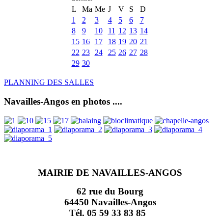
L
Ma
Me
J
V
S
D
1
2
3
4
5
6
7
8
9
10
11
12
13
14
15
16
17
18
19
20
21
22
23
24
25
26
27
28
29
30
PLANNING DES SALLES
Navailles-Angos en photos ....
MAIRIE DE NAVAILLES-ANGOS
62 rue du Bourg
64450 Navailles-Angos
Tél. 05 59 33 83 85