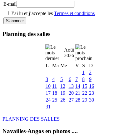
E-mail
J’ai lu et j’accepte les
Termes et conditions
Planning des salles
Août
2026
L
Ma
Me
J
V
S
D
1
2
3
4
5
6
7
8
9
10
11
12
13
14
15
16
17
18
19
20
21
22
23
24
25
26
27
28
29
30
31
PLANNING DES SALLES
Navailles-Angos en photos ....