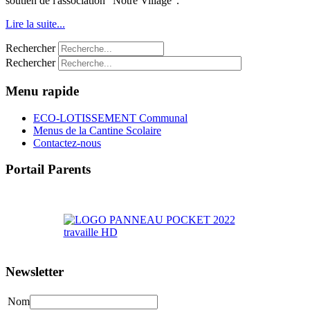
soutien de l'association "Notre Village".
Lire la suite...
Rechercher
Rechercher
Menu rapide
ECO-LOTISSEMENT Communal
Menus de la Cantine Scolaire
Contactez-nous
Portail Parents
>> Accéder au Portail Parents
Newsletter
Nom