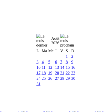
Août
2026
L
Ma
Me
J
V
S
D
1
2
3
4
5
6
7
8
9
10
11
12
13
14
15
16
17
18
19
20
21
22
23
24
25
26
27
28
29
30
31