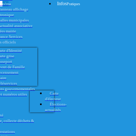
Infos
Cinéma
Pratiques
anneau affichage
ctronique
alles municipales
ctualité associative
es mairie
rance Services
 officiels
rte d'Identité
rte grise
asseport
vret de Famille
ecensement
aire
éléservices
ons gouvernementales
Carte
t numéros utiles
d'électeur
Élections-
actualités
té
e, collecte déchets &
restations