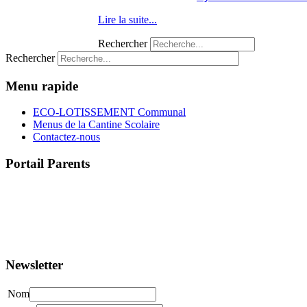
Lire la suite...
Rechercher
Rechercher
Menu rapide
ECO-LOTISSEMENT Communal
Menus de la Cantine Scolaire
Contactez-nous
Portail Parents
>> Accéder au Portail Parents
Newsletter
Nom