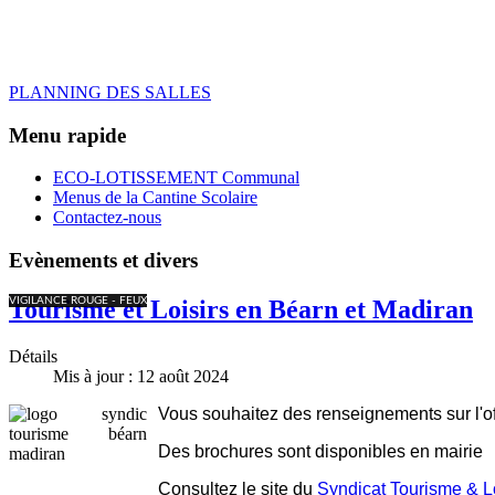
PLANNING DES SALLES
Menu rapide
ECO-LOTISSEMENT Communal
Menus de la Cantine Scolaire
Contactez-nous
Evènements et divers
VIGILANCE ROUGE - FEUX
Tourisme et Loisirs en Béarn et Madiran
Détails
Mis à jour : 12 août 2024
Vous souhaitez des renseignements sur l'offr
Des brochures sont disponibles en mairie
Consultez le site du
Syndicat Tourisme & L