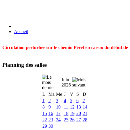
Accueil
Circulation perturbée sur le chemin Péret en raison du début des t
Planning des salles
Juin
2026
L
Ma
Me
J
V
S
D
1
2
3
4
5
6
7
8
9
10
11
12
13
14
15
16
17
18
19
20
21
22
23
24
25
26
27
28
29
30