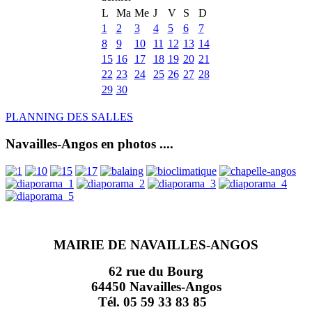
L
Ma
Me
J
V
S
D
1
2
3
4
5
6
7
8
9
10
11
12
13
14
15
16
17
18
19
20
21
22
23
24
25
26
27
28
29
30
PLANNING DES SALLES
Navailles-Angos en photos ....
MAIRIE DE NAVAILLES-ANGOS
62 rue du Bourg
64450 Navailles-Angos
Tél. 05 59 33 83 85