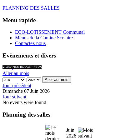
PLANNING DES SALLES
Menu rapide
ECO-LOTISSEMENT Communal
Menus de la Cantine Scolaire
Contactez-nous
Evènements et divers
Vue par mois
VIGILANCE ROUGE - FEUX
Aller au mois
Aller au mois
Jour précédent
Dimanche 07 Juin 2026
Jour suivant
No events were found
Planning des salles
Juin
2026