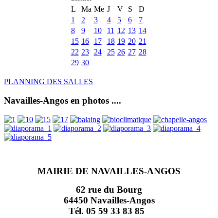
L
Ma
Me
J
V
S
D
1
2
3
4
5
6
7
8
9
10
11
12
13
14
15
16
17
18
19
20
21
22
23
24
25
26
27
28
29
30
PLANNING DES SALLES
Navailles-Angos en photos ....
MAIRIE DE NAVAILLES-ANGOS
62 rue du Bourg
64450 Navailles-Angos
Tél. 05 59 33 83 85