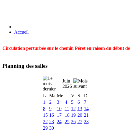
Accueil
Circulation perturbée sur le chemin Péret en raison du début des t
Planning des salles
Juin
2026
L
Ma
Me
J
V
S
D
1
2
3
4
5
6
7
8
9
10
11
12
13
14
15
16
17
18
19
20
21
22
23
24
25
26
27
28
29
30