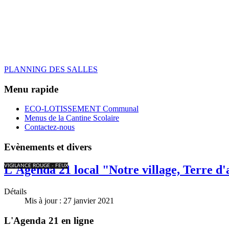
PLANNING DES SALLES
Menu rapide
ECO-LOTISSEMENT Communal
Menus de la Cantine Scolaire
Contactez-nous
Evènements et divers
VIGILANCE ROUGE - FEUX
L'Agenda 21 local "Notre village, Terre d'
Détails
Mis à jour : 27 janvier 2021
L'Agenda 21 en ligne