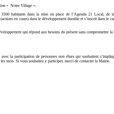
tion « Notre Village ».
e 3500 habitants dans la mise en place de l’Agenda 21 Local, de la 
(actions en cours) dans le développement durable et s’inscrit dans le ca
veloppement qui répond aux besoins du présent sans compromettre la c
avec la participation de personnes non élues qui souhaitent s’impliquer
s mois. Si vous souhaitez y participer, merci de contacter la Mairie.