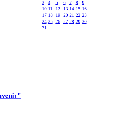
3
4
5
6
7
8
9
10
11
12
13
14
15
16
17
18
19
20
21
22
23
24
25
26
27
28
29
30
31
avenir"