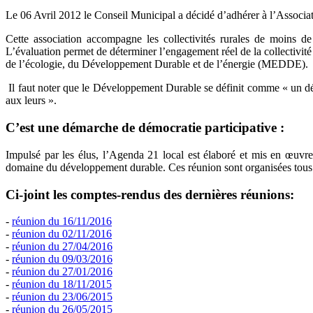
Le 06 Avril 2012 le Conseil Municipal a décidé d’adhérer à l’Associa
Cette association accompagne les collectivités rurales de moins d
L’évaluation permet de déterminer l’engagement réel de la collectivité 
de l’écologie, du Développement Durable et de l’énergie (MEDDE).
Il faut noter que le Développement Durable se définit comme « un dé
aux leurs ».
C’est une démarche de démocratie participative :
Impulsé par les élus, l’Agenda 21 local est élaboré et mis en œuvre 
domaine du développement durable. Ces réunion sont organisées tous le
Ci-joint les comptes-rendus des dernières réunions:
-
réunion du 16/11/2016
-
réunion du 02/11/2016
-
réunion du 27/04/2016
-
réunion du 09/03/2016
-
réunion du 27/01/2016
-
réunion du 18/11/2015
-
réunion du 23/06/2015
-
réunion du 26/05/2015