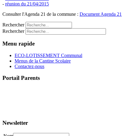
-
réunion du 21/04/2015
Consulter l'Agenda 21 de la commune :
Document Agenda 21
Rechercher
Rechercher
Menu rapide
ECO-LOTISSEMENT Communal
Menus de la Cantine Scolaire
Contactez-nous
Portail Parents
>> Accéder au Portail Parents
Newsletter
Nom