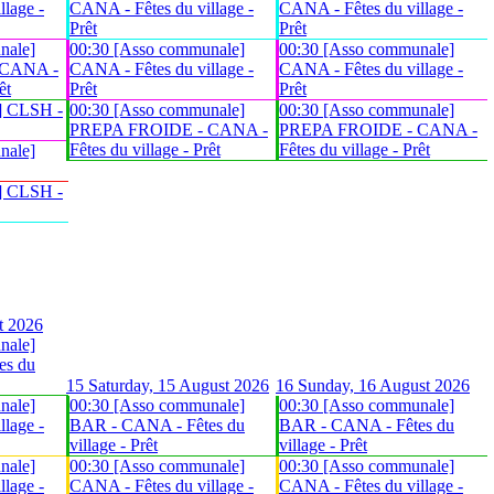
lage -
CANA - Fêtes du village -
CANA - Fêtes du village -
Prêt
Prêt
nale]
00:30 [Asso communale]
00:30 [Asso communale]
 CANA -
CANA - Fêtes du village -
CANA - Fêtes du village -
êt
Prêt
Prêt
] CLSH -
00:30 [Asso communale]
00:30 [Asso communale]
PREPA FROIDE - CANA -
PREPA FROIDE - CANA -
Fêtes du village - Prêt
Fêtes du village - Prêt
nale]
] CLSH -
t 2026
nale]
es du
15
Saturday, 15 August 2026
16
Sunday, 16 August 2026
nale]
00:30 [Asso communale]
00:30 [Asso communale]
lage -
BAR - CANA - Fêtes du
BAR - CANA - Fêtes du
village - Prêt
village - Prêt
nale]
00:30 [Asso communale]
00:30 [Asso communale]
lage -
CANA - Fêtes du village -
CANA - Fêtes du village -