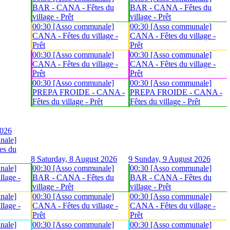
BAR - CANA - Fêtes du
BAR - CANA - Fêtes du
village - Prêt
village - Prêt
00:30 [Asso communale]
00:30 [Asso communale]
CANA - Fêtes du village -
CANA - Fêtes du village -
Prêt
Prêt
00:30 [Asso communale]
00:30 [Asso communale]
CANA - Fêtes du village -
CANA - Fêtes du village -
Prêt
Prêt
00:30 [Asso communale]
00:30 [Asso communale]
PREPA FROIDE - CANA -
PREPA FROIDE - CANA -
Fêtes du village - Prêt
Fêtes du village - Prêt
2026
nale]
es du
8
Saturday, 8 August 2026
9
Sunday, 9 August 2026
nale]
00:30 [Asso communale]
00:30 [Asso communale]
lage -
BAR - CANA - Fêtes du
BAR - CANA - Fêtes du
village - Prêt
village - Prêt
nale]
00:30 [Asso communale]
00:30 [Asso communale]
lage -
CANA - Fêtes du village -
CANA - Fêtes du village -
Prêt
Prêt
nale]
00:30 [Asso communale]
00:30 [Asso communale]