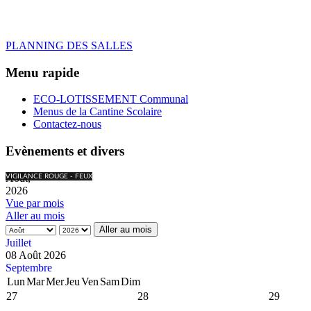
PLANNING DES SALLES
Menu rapide
ECO-LOTISSEMENT Communal
Menus de la Cantine Scolaire
Contactez-nous
Evènements et divers
Août,
VIGILANCE ROUGE - FEUX
2026
Vue par mois
Aller au mois
Aller au mois
Juillet
08 Août 2026
Septembre
Lun
Mar
Mer
Jeu
Ven
Sam
Dim
27
28
29