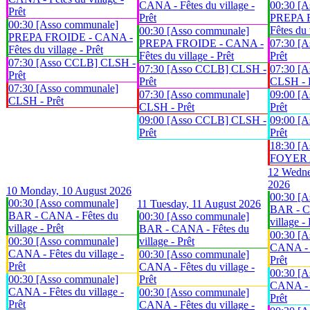
CANA - Fêtes du village -
00:30 [A
Prêt
Prêt
PREPA 
00:30 [Asso communale]
Fêtes du 
00:30 [Asso communale]
PREPA FROIDE - CANA -
PREPA FROIDE - CANA -
07:30 [
Fêtes du village - Prêt
Fêtes du village - Prêt
Prêt
07:30 [Asso CCLB] CLSH -
07:30 [Asso CCLB] CLSH -
07:30 [A
Prêt
Prêt
CLSH - 
07:30 [Asso communale]
07:30 [Asso communale]
09:00 [
CLSH - Prêt
CLSH - Prêt
Prêt
09:00 [Asso CCLB] CLSH -
09:00 [
Prêt
Prêt
18:30 [A
FOYER An
12
Wedne
2026
10
Monday, 10 August 2026
00:30 [A
00:30 [Asso communale]
11
Tuesday, 11 August 2026
BAR - C
BAR - CANA - Fêtes du
00:30 [Asso communale]
village - 
village - Prêt
BAR - CANA - Fêtes du
00:30 [A
00:30 [Asso communale]
village - Prêt
CANA - F
CANA - Fêtes du village -
00:30 [Asso communale]
Prêt
Prêt
CANA - Fêtes du village -
00:30 [A
00:30 [Asso communale]
Prêt
CANA - F
CANA - Fêtes du village -
00:30 [Asso communale]
Prêt
Prêt
CANA - Fêtes du village -