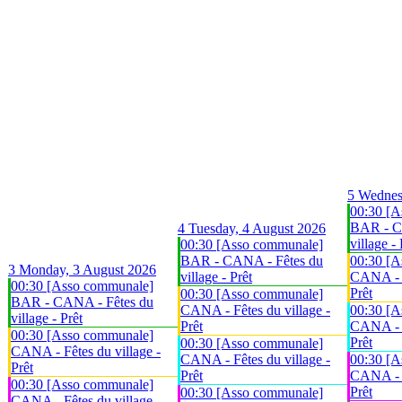
5
Wednes
00:30 [A
BAR - C
4
Tuesday, 4 August 2026
village - 
00:30 [Asso communale]
BAR - CANA - Fêtes du
00:30 [A
3
Monday, 3 August 2026
village - Prêt
CANA - F
00:30 [Asso communale]
Prêt
00:30 [Asso communale]
BAR - CANA - Fêtes du
CANA - Fêtes du village -
00:30 [A
village - Prêt
Prêt
CANA - F
00:30 [Asso communale]
Prêt
00:30 [Asso communale]
CANA - Fêtes du village -
CANA - Fêtes du village -
00:30 [A
Prêt
Prêt
CANA - F
00:30 [Asso communale]
Prêt
00:30 [Asso communale]
CANA - Fêtes du village -