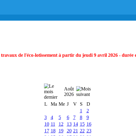
ravaux de l'éco-lotissement à partir du jeudi 9 avril 2026 - durée 
Août
2026
L
Ma
Me
J
V
S
D
1
2
3
4
5
6
7
8
9
10
11
12
13
14
15
16
17
18
19
20
21
22
23