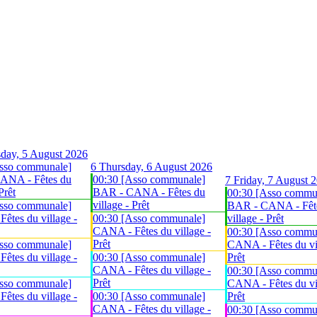
day, 5 August 2026
sso communale]
6
Thursday, 6 August 2026
ANA - Fêtes du
00:30 [Asso communale]
7
Friday, 7 August 
Prêt
BAR - CANA - Fêtes du
00:30 [Asso commu
village - Prêt
sso communale]
BAR - CANA - Fêt
êtes du village -
00:30 [Asso communale]
village - Prêt
CANA - Fêtes du village -
00:30 [Asso commu
Prêt
sso communale]
CANA - Fêtes du vil
êtes du village -
00:30 [Asso communale]
Prêt
CANA - Fêtes du village -
00:30 [Asso commu
Prêt
sso communale]
CANA - Fêtes du vil
êtes du village -
00:30 [Asso communale]
Prêt
CANA - Fêtes du village -
00:30 [Asso commu