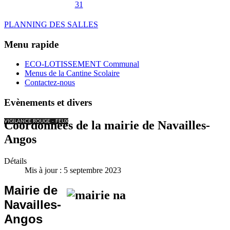
31
PLANNING DES SALLES
Menu rapide
ECO-LOTISSEMENT Communal
Menus de la Cantine Scolaire
Contactez-nous
Evènements et divers
VIGILANCE ROUGE - FEUX
Coordonnées de la mairie de Navailles-
Angos
Détails
Mis à jour : 5 septembre 2023
Mairie de
Navailles-
Angos