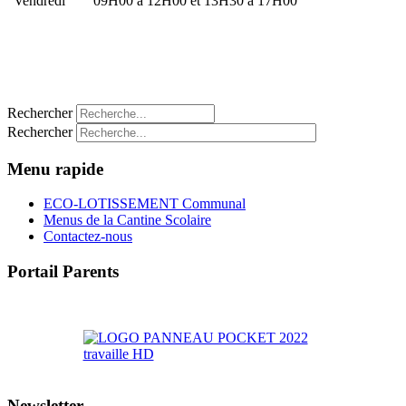
Vendredi
09H00 à 12H00 et 13H30 à 17H00
Rechercher
Rechercher
Menu rapide
ECO-LOTISSEMENT Communal
Menus de la Cantine Scolaire
Contactez-nous
Portail Parents
>> Accéder au Portail Parents
Newsletter