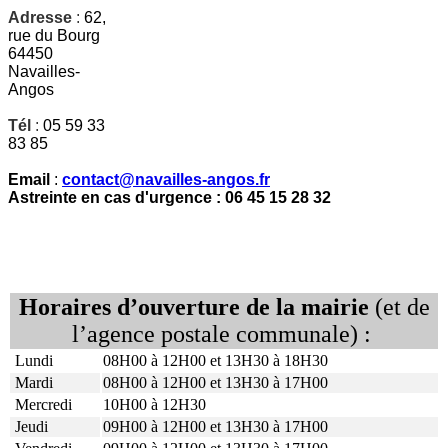
Adresse
:
62,
rue du Bourg
64450
Navailles-
Angos
Tél
:
05 59 33
83 85
Email
:
contact@navailles-angos.fr
Astreinte en cas d'urgence : 06 45 15 28 32
Horaires d’ouverture de la mairie
(et de
l’agence postale communale) :
Lundi
08H00 à 12H00 et 13H30 à 18H30
Mardi
08H00 à 12H00 et 13H30 à 17H00
Mercredi
10H00 à 12H30
Jeudi
09H00 à 12H00 et 13H30 à 17H00