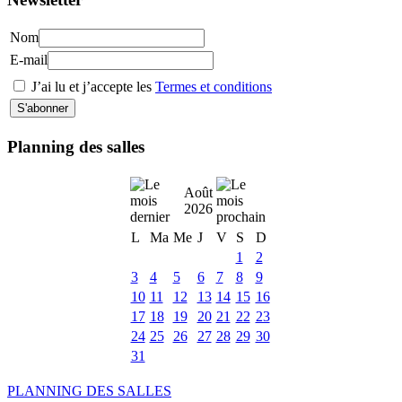
Nom
E-mail
J’ai lu et j’accepte les
Termes et conditions
Planning des salles
Août
2026
L
Ma
Me
J
V
S
D
1
2
3
4
5
6
7
8
9
10
11
12
13
14
15
16
17
18
19
20
21
22
23
24
25
26
27
28
29
30
31
PLANNING DES SALLES