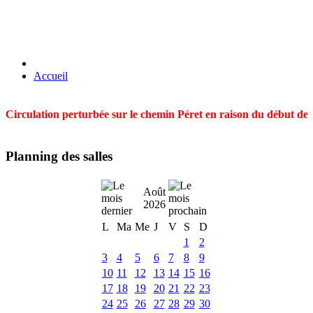
Accueil
Circulation perturbée sur le chemin Péret en raison du début des t
Planning des salles
Août
2026
L
Ma
Me
J
V
S
D
1
2
3
4
5
6
7
8
9
10
11
12
13
14
15
16
17
18
19
20
21
22
23
24
25
26
27
28
29
30