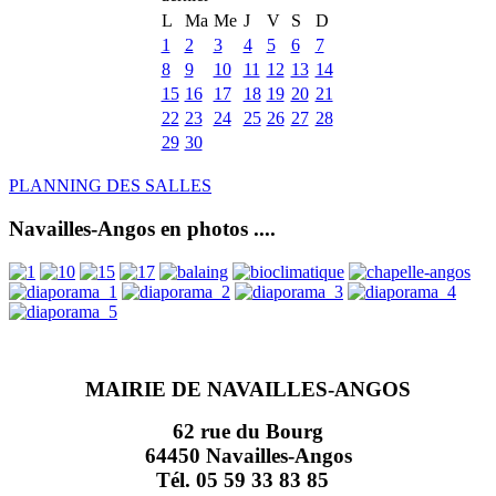
L
Ma
Me
J
V
S
D
1
2
3
4
5
6
7
8
9
10
11
12
13
14
15
16
17
18
19
20
21
22
23
24
25
26
27
28
29
30
PLANNING DES SALLES
Navailles-Angos en photos ....
MAIRIE DE NAVAILLES-ANGOS
62 rue du Bourg
64450 Navailles-Angos
Tél. 05 59 33 83 85