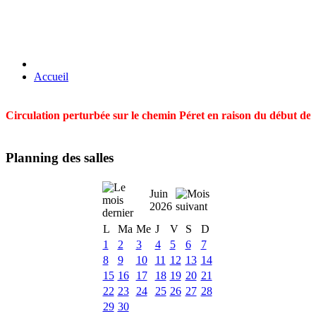
Accueil
Circulation perturbée sur le chemin Péret en raison du début des t
Planning des salles
Juin
2026
L
Ma
Me
J
V
S
D
1
2
3
4
5
6
7
8
9
10
11
12
13
14
15
16
17
18
19
20
21
22
23
24
25
26
27
28
29
30