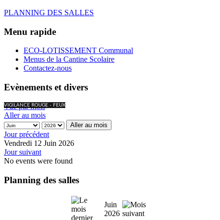
PLANNING DES SALLES
Menu rapide
ECO-LOTISSEMENT Communal
Menus de la Cantine Scolaire
Contactez-nous
Evènements et divers
Vue par mois
VIGILANCE ROUGE - FEUX
Aller au mois
Aller au mois
Jour précédent
Vendredi 12 Juin 2026
Jour suivant
No events were found
Planning des salles
Juin
2026