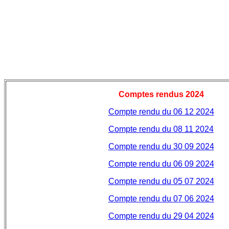
Comptes rendus 2024
Compte rendu du 06 12 2024
Compte rendu du 08 11 2024
Compte rendu du 30 09 2024
Compte rendu du 06 09 2024
Compte rendu du 05 07 2024
Compte rendu du 07 06 2024
Compte rendu du 29 04 2024