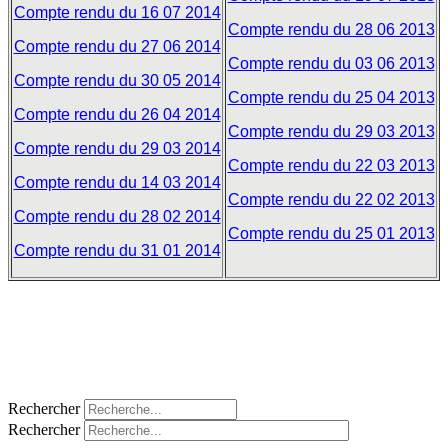
Compte rendu du 16 07 2014
Compte rendu du 28 06 2013
Compte rendu du 27 06 2014
Compte rendu du 03 06 2013
Compte rendu du 30 05 2014
Compte rendu du 25 04 2013
Compte rendu du 26 04 2014
Compte rendu du 29 03 2013
Compte rendu du 29 03 2014
Compte rendu du 22 03 2013
Compte rendu du 14 03 2014
Compte rendu du 22 02 2013
Compte rendu du 28 02 2014
Compte rendu du 25 01 2013
Compte rendu du 31 01 2014
Rechercher
Rechercher