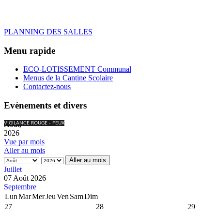
PLANNING DES SALLES
Menu rapide
ECO-LOTISSEMENT Communal
Menus de la Cantine Scolaire
Contactez-nous
Evènements et divers
Août,
VIGILANCE ROUGE - FEUX
2026
Vue par mois
Aller au mois
Aller au mois
Juillet
07 Août 2026
Septembre
Lun
Mar
Mer
Jeu
Ven
Sam
Dim
27
28
29