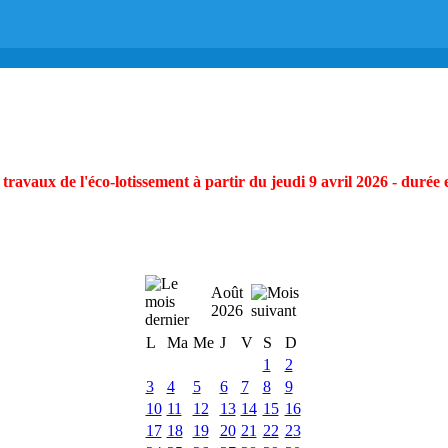
ravaux de l'éco-lotissement à partir du jeudi 9 avril 2026 - durée 
Août
2026
L
Ma
Me
J
V
S
D
1
2
3
4
5
6
7
8
9
10
11
12
13
14
15
16
17
18
19
20
21
22
23