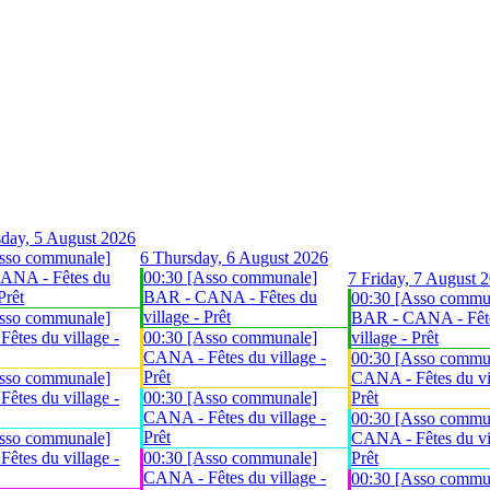
day, 5 August 2026
sso communale]
6
Thursday, 6 August 2026
ANA - Fêtes du
00:30 [Asso communale]
7
Friday, 7 August 
Prêt
BAR - CANA - Fêtes du
00:30 [Asso commu
village - Prêt
sso communale]
BAR - CANA - Fêt
êtes du village -
00:30 [Asso communale]
village - Prêt
CANA - Fêtes du village -
00:30 [Asso commu
Prêt
sso communale]
CANA - Fêtes du vil
êtes du village -
00:30 [Asso communale]
Prêt
CANA - Fêtes du village -
00:30 [Asso commu
Prêt
sso communale]
CANA - Fêtes du vil
êtes du village -
00:30 [Asso communale]
Prêt
CANA - Fêtes du village -
00:30 [Asso commu