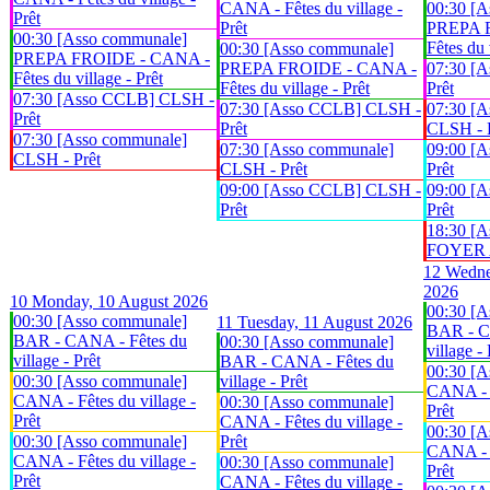
CANA - Fêtes du village -
00:30 [A
Prêt
Prêt
PREPA 
00:30 [Asso communale]
Fêtes du 
00:30 [Asso communale]
PREPA FROIDE - CANA -
PREPA FROIDE - CANA -
07:30 [
Fêtes du village - Prêt
Fêtes du village - Prêt
Prêt
07:30 [Asso CCLB] CLSH -
07:30 [Asso CCLB] CLSH -
07:30 [A
Prêt
Prêt
CLSH - 
07:30 [Asso communale]
07:30 [Asso communale]
09:00 [
CLSH - Prêt
CLSH - Prêt
Prêt
09:00 [Asso CCLB] CLSH -
09:00 [
Prêt
Prêt
18:30 [A
FOYER An
12
Wedne
2026
10
Monday, 10 August 2026
00:30 [A
00:30 [Asso communale]
11
Tuesday, 11 August 2026
BAR - C
BAR - CANA - Fêtes du
00:30 [Asso communale]
village - 
village - Prêt
BAR - CANA - Fêtes du
00:30 [A
00:30 [Asso communale]
village - Prêt
CANA - F
CANA - Fêtes du village -
00:30 [Asso communale]
Prêt
Prêt
CANA - Fêtes du village -
00:30 [A
00:30 [Asso communale]
Prêt
CANA - F
CANA - Fêtes du village -
00:30 [Asso communale]
Prêt
Prêt
CANA - Fêtes du village -