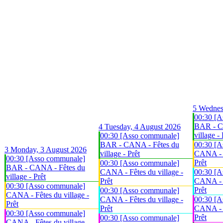
5
Wednes
00:30 [A
BAR - C
4
Tuesday, 4 August 2026
village - 
00:30 [Asso communale]
BAR - CANA - Fêtes du
00:30 [A
3
Monday, 3 August 2026
village - Prêt
CANA - F
00:30 [Asso communale]
Prêt
00:30 [Asso communale]
BAR - CANA - Fêtes du
CANA - Fêtes du village -
00:30 [A
village - Prêt
Prêt
CANA - F
00:30 [Asso communale]
Prêt
00:30 [Asso communale]
CANA - Fêtes du village -
CANA - Fêtes du village -
00:30 [A
Prêt
Prêt
CANA - F
00:30 [Asso communale]
Prêt
00:30 [Asso communale]
CANA - Fêtes du village -