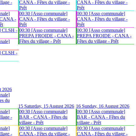
lage -
CANA - Fêtes du village -
CANA - Fêtes du village -
Prêt
Prêt
nale]
00:30 [Asso communale]
00:30 [Asso communale]
 CANA -
CANA - Fêtes du village -
CANA - Fêtes du village -
êt
Prêt
Prêt
] CLSH -
00:30 [Asso communale]
00:30 [Asso communale]
PREPA FROIDE - CANA -
PREPA FROIDE - CANA -
Fêtes du village - Prêt
Fêtes du village - Prêt
nale]
] CLSH -
t 2026
nale]
es du
15
Saturday, 15 August 2026
16
Sunday, 16 August 2026
nale]
00:30 [Asso communale]
00:30 [Asso communale]
lage -
BAR - CANA - Fêtes du
BAR - CANA - Fêtes du
village - Prêt
village - Prêt
nale]
00:30 [Asso communale]
00:30 [Asso communale]
lage -
CANA - Fêtes du village -
CANA - Fêtes du village -