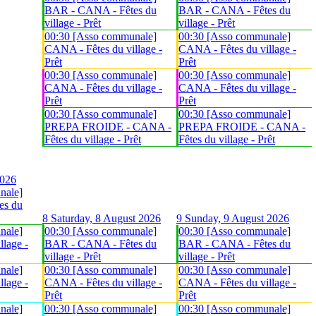
BAR - CANA - Fêtes du
BAR - CANA - Fêtes du
village - Prêt
village - Prêt
00:30 [Asso communale]
00:30 [Asso communale]
CANA - Fêtes du village -
CANA - Fêtes du village -
Prêt
Prêt
00:30 [Asso communale]
00:30 [Asso communale]
CANA - Fêtes du village -
CANA - Fêtes du village -
Prêt
Prêt
00:30 [Asso communale]
00:30 [Asso communale]
PREPA FROIDE - CANA -
PREPA FROIDE - CANA -
Fêtes du village - Prêt
Fêtes du village - Prêt
2026
nale]
es du
8
Saturday, 8 August 2026
9
Sunday, 9 August 2026
nale]
00:30 [Asso communale]
00:30 [Asso communale]
lage -
BAR - CANA - Fêtes du
BAR - CANA - Fêtes du
village - Prêt
village - Prêt
nale]
00:30 [Asso communale]
00:30 [Asso communale]
lage -
CANA - Fêtes du village -
CANA - Fêtes du village -
Prêt
Prêt
nale]
00:30 [Asso communale]
00:30 [Asso communale]