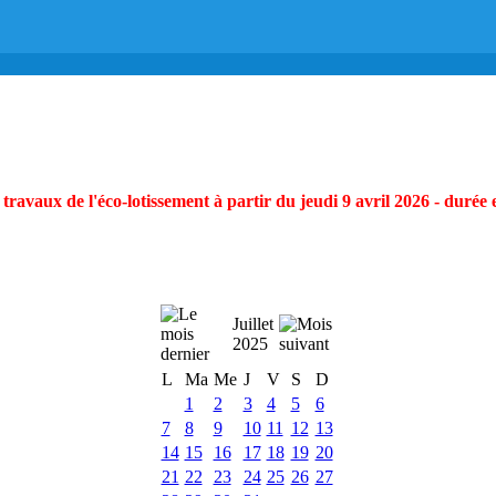
ravaux de l'éco-lotissement à partir du jeudi 9 avril 2026 - durée 
Juillet
2025
L
Ma
Me
J
V
S
D
1
2
3
4
5
6
7
8
9
10
11
12
13
14
15
16
17
18
19
20
21
22
23
24
25
26
27