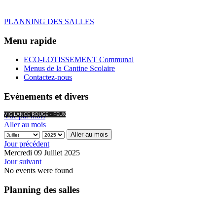
PLANNING DES SALLES
Menu rapide
ECO-LOTISSEMENT Communal
Menus de la Cantine Scolaire
Contactez-nous
Evènements et divers
Vue par mois
VIGILANCE ROUGE - FEUX
Aller au mois
Aller au mois
Jour précédent
Mercredi 09 Juillet 2025
Jour suivant
No events were found
Planning des salles