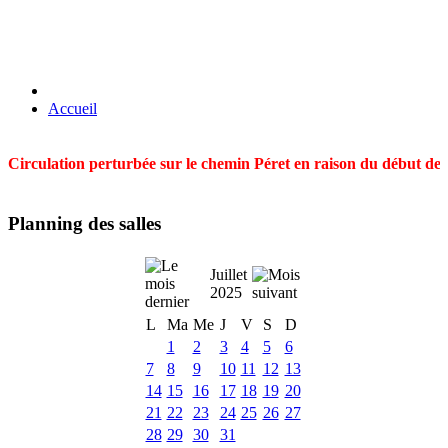
Accueil
Circulation perturbée sur le chemin Péret en raison du début des t
Planning des salles
Juillet
2025
L
Ma
Me
J
V
S
D
1
2
3
4
5
6
7
8
9
10
11
12
13
14
15
16
17
18
19
20
21
22
23
24
25
26
27
28
29
30
31