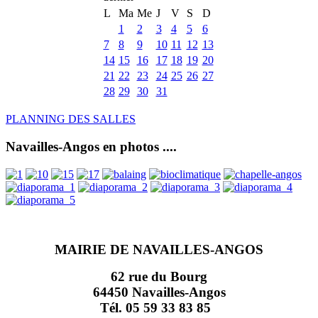
L
Ma
Me
J
V
S
D
1
2
3
4
5
6
7
8
9
10
11
12
13
14
15
16
17
18
19
20
21
22
23
24
25
26
27
28
29
30
31
PLANNING DES SALLES
Navailles-Angos en photos ....
MAIRIE DE NAVAILLES-ANGOS
62 rue du Bourg
64450 Navailles-Angos
Tél. 05 59 33 83 85