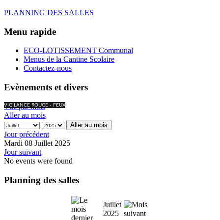
PLANNING DES SALLES
Menu rapide
ECO-LOTISSEMENT Communal
Menus de la Cantine Scolaire
Contactez-nous
Evènements et divers
Vue par mois
VIGILANCE ROUGE - FEUX
Aller au mois
Aller au mois
Jour précédent
Mardi 08 Juillet 2025
Jour suivant
No events were found
Planning des salles
Juillet
2025