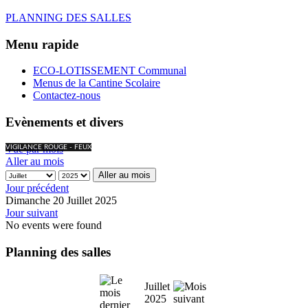
PLANNING DES SALLES
Menu rapide
ECO-LOTISSEMENT Communal
Menus de la Cantine Scolaire
Contactez-nous
Evènements et divers
Vue par mois
VIGILANCE ROUGE - FEUX
Aller au mois
Aller au mois
Jour précédent
Dimanche 20 Juillet 2025
Jour suivant
No events were found
Planning des salles
Juillet
2025