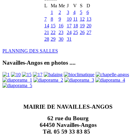
L
Ma
Me
J
V
S
D
1
2
3
4
5
6
7
8
9
10
11
12
13
14
15
16
17
18
19
20
21
22
23
24
25
26
27
28
29
30
31
PLANNING DES SALLES
Navailles-Angos en photos ....
MAIRIE DE NAVAILLES-ANGOS
62 rue du Bourg
64450 Navailles-Angos
Tél. 05 59 33 83 85