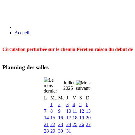
Accueil
Circulation perturbée sur le chemin Péret en raison du début des t
Planning des salles
Juillet
2025
L
Ma
Me
J
V
S
D
1
2
3
4
5
6
7
8
9
10
11
12
13
14
15
16
17
18
19
20
21
22
23
24
25
26
27
28
29
30
31