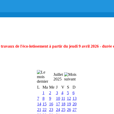
ravaux de l'éco-lotissement à partir du jeudi 9 avril 2026 - durée 
Juillet
2025
L
Ma
Me
J
V
S
D
1
2
3
4
5
6
7
8
9
10
11
12
13
14
15
16
17
18
19
20
21
22
23
24
25
26
27