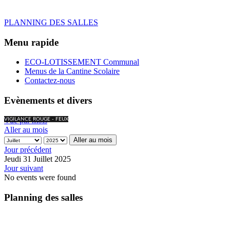
PLANNING DES SALLES
Menu rapide
ECO-LOTISSEMENT Communal
Menus de la Cantine Scolaire
Contactez-nous
Evènements et divers
Vue par mois
VIGILANCE ROUGE - FEUX
Aller au mois
Aller au mois
Jour précédent
Jeudi 31 Juillet 2025
Jour suivant
No events were found
Planning des salles