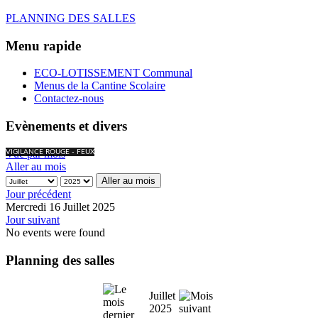
PLANNING DES SALLES
Menu rapide
ECO-LOTISSEMENT Communal
Menus de la Cantine Scolaire
Contactez-nous
Evènements et divers
Vue par mois
VIGILANCE ROUGE - FEUX
Aller au mois
Aller au mois
Jour précédent
Mercredi 16 Juillet 2025
Jour suivant
No events were found
Planning des salles
Juillet
2025