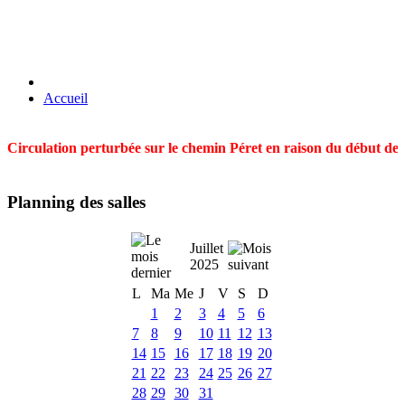
Accueil
Circulation perturbée sur le chemin Péret en raison du début des t
Planning des salles
Juillet
2025
L
Ma
Me
J
V
S
D
1
2
3
4
5
6
7
8
9
10
11
12
13
14
15
16
17
18
19
20
21
22
23
24
25
26
27
28
29
30
31