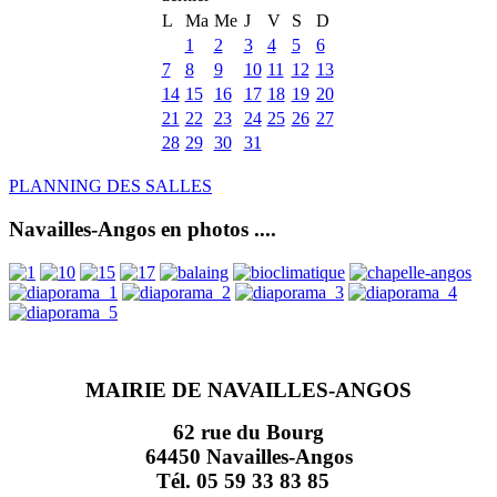
L
Ma
Me
J
V
S
D
1
2
3
4
5
6
7
8
9
10
11
12
13
14
15
16
17
18
19
20
21
22
23
24
25
26
27
28
29
30
31
PLANNING DES SALLES
Navailles-Angos en photos ....
MAIRIE DE NAVAILLES-ANGOS
62 rue du Bourg
64450 Navailles-Angos
Tél. 05 59 33 83 85