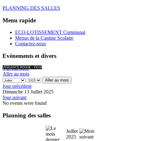
PLANNING DES SALLES
Menu rapide
ECO-LOTISSEMENT Communal
Menus de la Cantine Scolaire
Contactez-nous
Evènements et divers
Vue par mois
VIGILANCE ROUGE - FEUX
Aller au mois
Aller au mois
Jour précédent
Dimanche 13 Juillet 2025
Jour suivant
No events were found
Planning des salles
Juillet
2025