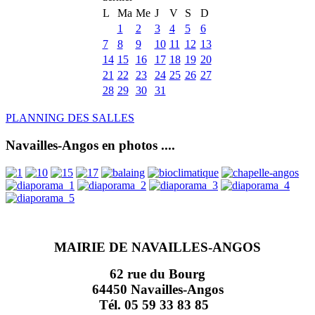
L
Ma
Me
J
V
S
D
1
2
3
4
5
6
7
8
9
10
11
12
13
14
15
16
17
18
19
20
21
22
23
24
25
26
27
28
29
30
31
PLANNING DES SALLES
Navailles-Angos en photos ....
MAIRIE DE NAVAILLES-ANGOS
62 rue du Bourg
64450 Navailles-Angos
Tél. 05 59 33 83 85