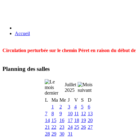
Accueil
Circulation perturbée sur le chemin Péret en raison du début des t
Planning des salles
Juillet
2025
L
Ma
Me
J
V
S
D
1
2
3
4
5
6
7
8
9
10
11
12
13
14
15
16
17
18
19
20
21
22
23
24
25
26
27
28
29
30
31