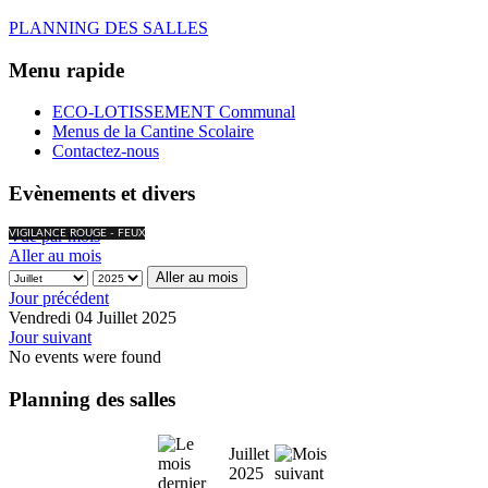
PLANNING DES SALLES
Menu rapide
ECO-LOTISSEMENT Communal
Menus de la Cantine Scolaire
Contactez-nous
Evènements et divers
Vue par mois
VIGILANCE ROUGE - FEUX
Aller au mois
Aller au mois
Jour précédent
Vendredi 04 Juillet 2025
Jour suivant
No events were found
Planning des salles
Juillet
2025