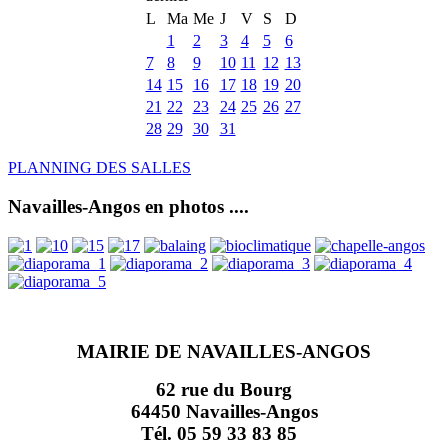
L
Ma
Me
J
V
S
D
1
2
3
4
5
6
7
8
9
10
11
12
13
14
15
16
17
18
19
20
21
22
23
24
25
26
27
28
29
30
31
PLANNING DES SALLES
Navailles-Angos en photos ....
MAIRIE DE NAVAILLES-ANGOS
62 rue du Bourg
64450 Navailles-Angos
Tél. 05 59 33 83 85