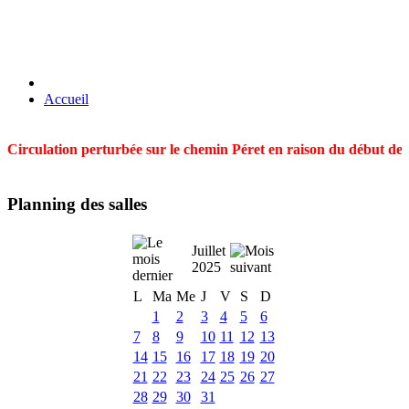
Accueil
Circulation perturbée sur le chemin Péret en raison du début des t
Planning des salles
Juillet
2025
L
Ma
Me
J
V
S
D
1
2
3
4
5
6
7
8
9
10
11
12
13
14
15
16
17
18
19
20
21
22
23
24
25
26
27
28
29
30
31