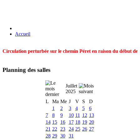
Accueil
Circulation perturbée sur le chemin Péret en raison du début des t
Planning des salles
Juillet
2025
L
Ma
Me
J
V
S
D
1
2
3
4
5
6
7
8
9
10
11
12
13
14
15
16
17
18
19
20
21
22
23
24
25
26
27
28
29
30
31