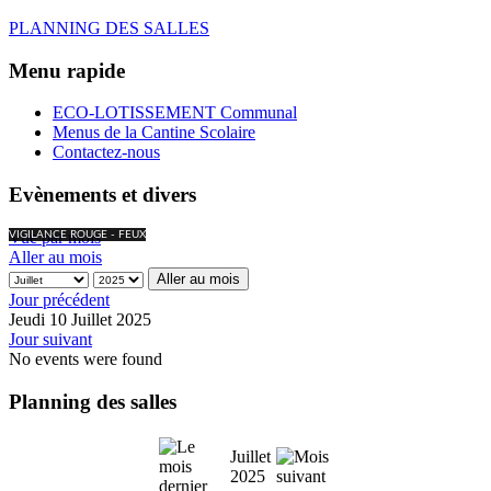
PLANNING DES SALLES
Menu rapide
ECO-LOTISSEMENT Communal
Menus de la Cantine Scolaire
Contactez-nous
Evènements et divers
Vue par mois
VIGILANCE ROUGE - FEUX
Aller au mois
Aller au mois
Jour précédent
Jeudi 10 Juillet 2025
Jour suivant
No events were found
Planning des salles
Juillet
2025