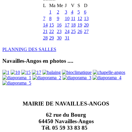
L
Ma
Me
J
V
S
D
1
2
3
4
5
6
7
8
9
10
11
12
13
14
15
16
17
18
19
20
21
22
23
24
25
26
27
28
29
30
31
PLANNING DES SALLES
Navailles-Angos en photos ....
MAIRIE DE NAVAILLES-ANGOS
62 rue du Bourg
64450 Navailles-Angos
Tél. 05 59 33 83 85