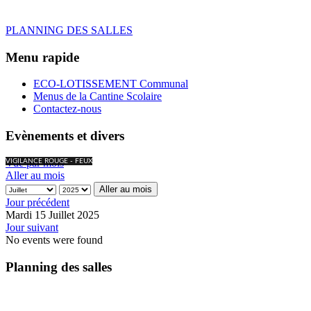
PLANNING DES SALLES
Menu rapide
ECO-LOTISSEMENT Communal
Menus de la Cantine Scolaire
Contactez-nous
Evènements et divers
Vue par mois
VIGILANCE ROUGE - FEUX
Aller au mois
Aller au mois
Jour précédent
Mardi 15 Juillet 2025
Jour suivant
No events were found
Planning des salles