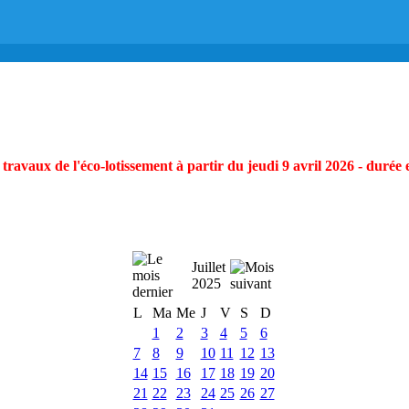
ravaux de l'éco-lotissement à partir du jeudi 9 avril 2026 - durée 
Juillet
2025
L
Ma
Me
J
V
S
D
1
2
3
4
5
6
7
8
9
10
11
12
13
14
15
16
17
18
19
20
21
22
23
24
25
26
27