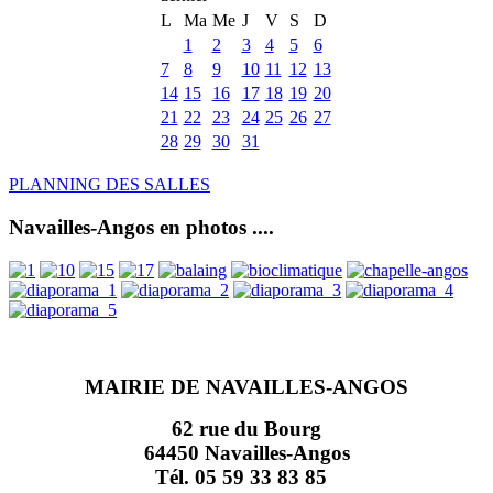
L
Ma
Me
J
V
S
D
1
2
3
4
5
6
7
8
9
10
11
12
13
14
15
16
17
18
19
20
21
22
23
24
25
26
27
28
29
30
31
PLANNING DES SALLES
Navailles-Angos en photos ....
MAIRIE DE NAVAILLES-ANGOS
62 rue du Bourg
64450 Navailles-Angos
Tél. 05 59 33 83 85