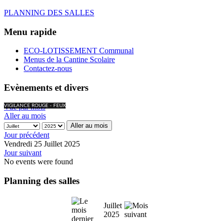
PLANNING DES SALLES
Menu rapide
ECO-LOTISSEMENT Communal
Menus de la Cantine Scolaire
Contactez-nous
Evènements et divers
Vue par mois
VIGILANCE ROUGE - FEUX
Aller au mois
Aller au mois
Jour précédent
Vendredi 25 Juillet 2025
Jour suivant
No events were found
Planning des salles
Juillet
2025