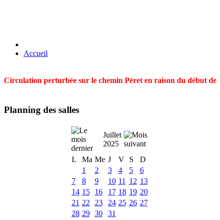
Accueil
Circulation perturbée sur le chemin Péret en raison du début des t
Planning des salles
Juillet
2025
L
Ma
Me
J
V
S
D
1
2
3
4
5
6
7
8
9
10
11
12
13
14
15
16
17
18
19
20
21
22
23
24
25
26
27
28
29
30
31