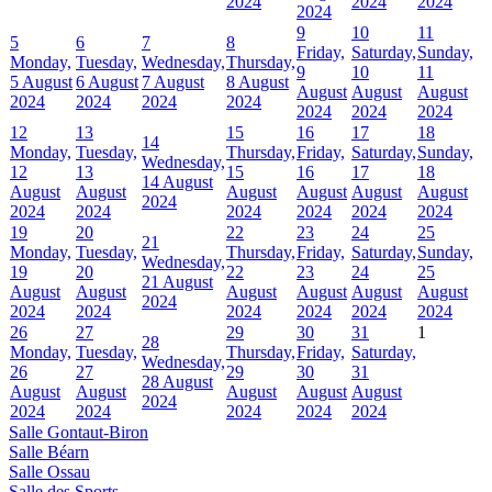
2024
2024
2024
2024
9
10
11
5
6
7
8
Friday,
Saturday,
Sunday,
Monday,
Tuesday,
Wednesday,
Thursday,
9
10
11
5 August
6 August
7 August
8 August
August
August
August
2024
2024
2024
2024
2024
2024
2024
12
13
15
16
17
18
14
Monday,
Tuesday,
Thursday,
Friday,
Saturday,
Sunday,
Wednesday,
12
13
15
16
17
18
14 August
August
August
August
August
August
August
2024
2024
2024
2024
2024
2024
2024
19
20
22
23
24
25
21
Monday,
Tuesday,
Thursday,
Friday,
Saturday,
Sunday,
Wednesday,
19
20
22
23
24
25
21 August
August
August
August
August
August
August
2024
2024
2024
2024
2024
2024
2024
26
27
29
30
31
1
28
Monday,
Tuesday,
Thursday,
Friday,
Saturday,
Wednesday,
26
27
29
30
31
28 August
August
August
August
August
August
2024
2024
2024
2024
2024
2024
Salle Gontaut-Biron
Salle Béarn
Salle Ossau
Salle des Sports