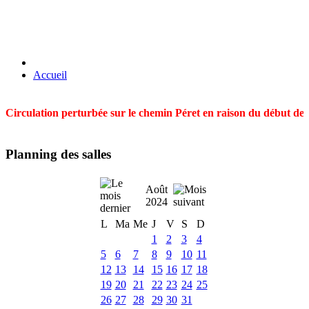
Accueil
Circulation perturbée sur le chemin Péret en raison du début des t
Planning des salles
Août
2024
L
Ma
Me
J
V
S
D
1
2
3
4
5
6
7
8
9
10
11
12
13
14
15
16
17
18
19
20
21
22
23
24
25
26
27
28
29
30
31