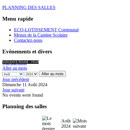
PLANNING DES SALLES
Menu rapide
ECO-LOTISSEMENT Communal
Menus de la Cantine Scolaire
Contactez-nous
Evènements et divers
Vue par mois
VIGILANCE ROUGE - FEUX
Aller au mois
Aller au mois
Jour précédent
Dimanche 11 Août 2024
Jour suivant
No events were found
Planning des salles
Août
2024