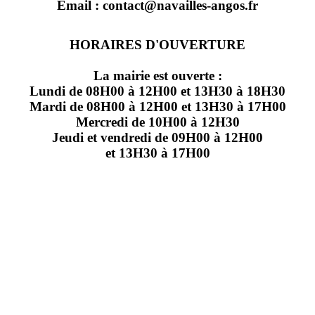
Email : contact@navailles-angos.fr
HORAIRES D'OUVERTURE
La mairie est ouverte :
Lundi de 08H00 à 12H00 et 13H30 à 18H30
Mardi de 08H00 à 12H00 et 13H30 à 17H00
Mercredi de 10H00 à 12H30
Jeudi et vendredi de 09H00 à 12H00
et 13H30 à 17H00