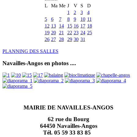
L
Ma
Me
J
V
S
D
1
2
3
4
5
6
7
8
9
10
11
12
13
14
15
16
17
18
19
20
21
22
23
24
25
26
27
28
29
30
31
PLANNING DES SALLES
Navailles-Angos en photos ....
MAIRIE DE NAVAILLES-ANGOS
62 rue du Bourg
64450 Navailles-Angos
Tél. 05 59 33 83 85