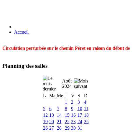
Accueil
Circulation perturbée sur le chemin Péret en raison du début des t
Planning des salles
Août
2024
L
Ma
Me
J
V
S
D
1
2
3
4
5
6
7
8
9
10
11
12
13
14
15
16
17
18
19
20
21
22
23
24
25
26
27
28
29
30
31