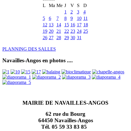
L
Ma
Me
J
V
S
D
1
2
3
4
5
6
7
8
9
10
11
12
13
14
15
16
17
18
19
20
21
22
23
24
25
26
27
28
29
30
31
PLANNING DES SALLES
Navailles-Angos en photos ....
MAIRIE DE NAVAILLES-ANGOS
62 rue du Bourg
64450 Navailles-Angos
Tél. 05 59 33 83 85