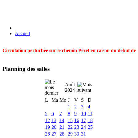
Accueil
Circulation perturbée sur le chemin Péret en raison du début des t
Planning des salles
Août
2024
L
Ma
Me
J
V
S
D
1
2
3
4
5
6
7
8
9
10
11
12
13
14
15
16
17
18
19
20
21
22
23
24
25
26
27
28
29
30
31