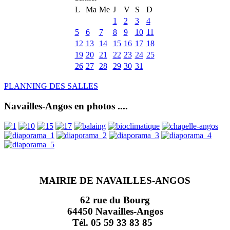
L
Ma
Me
J
V
S
D
1
2
3
4
5
6
7
8
9
10
11
12
13
14
15
16
17
18
19
20
21
22
23
24
25
26
27
28
29
30
31
PLANNING DES SALLES
Navailles-Angos en photos ....
MAIRIE DE NAVAILLES-ANGOS
62 rue du Bourg
64450 Navailles-Angos
Tél. 05 59 33 83 85