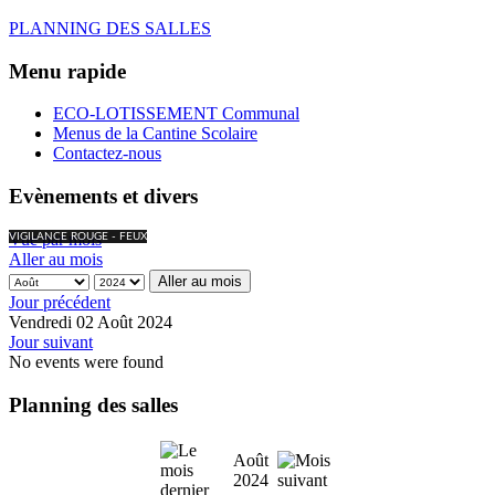
PLANNING DES SALLES
Menu rapide
ECO-LOTISSEMENT Communal
Menus de la Cantine Scolaire
Contactez-nous
Evènements et divers
Vue par mois
VIGILANCE ROUGE - FEUX
Aller au mois
Aller au mois
Jour précédent
Vendredi 02 Août 2024
Jour suivant
No events were found
Planning des salles
Août
2024