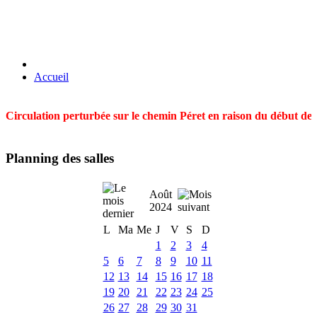
Accueil
Circulation perturbée sur le chemin Péret en raison du début des t
Planning des salles
Août
2024
L
Ma
Me
J
V
S
D
1
2
3
4
5
6
7
8
9
10
11
12
13
14
15
16
17
18
19
20
21
22
23
24
25
26
27
28
29
30
31