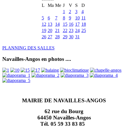
L
Ma
Me
J
V
S
D
1
2
3
4
5
6
7
8
9
10
11
12
13
14
15
16
17
18
19
20
21
22
23
24
25
26
27
28
29
30
31
PLANNING DES SALLES
Navailles-Angos en photos ....
MAIRIE DE NAVAILLES-ANGOS
62 rue du Bourg
64450 Navailles-Angos
Tél. 05 59 33 83 85