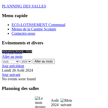
PLANNING DES SALLES
Menu rapide
ECO-LOTISSEMENT Communal
Menus de la Cantine Scolaire
Contactez-nous
Evènements et divers
Vue par mois
VIGILANCE ROUGE - FEUX
Aller au mois
Aller au mois
Jour précédent
Lundi 26 Août 2024
Jour suivant
No events were found
Planning des salles
Août
2024