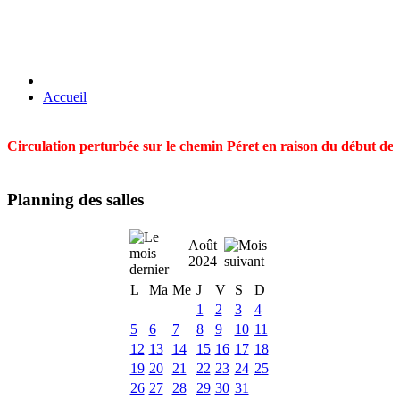
Accueil
Circulation perturbée sur le chemin Péret en raison du début des t
Planning des salles
Août
2024
L
Ma
Me
J
V
S
D
1
2
3
4
5
6
7
8
9
10
11
12
13
14
15
16
17
18
19
20
21
22
23
24
25
26
27
28
29
30
31