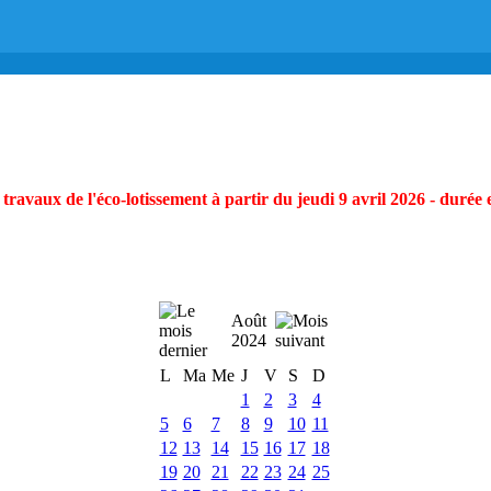
ravaux de l'éco-lotissement à partir du jeudi 9 avril 2026 - durée 
Août
2024
L
Ma
Me
J
V
S
D
1
2
3
4
5
6
7
8
9
10
11
12
13
14
15
16
17
18
19
20
21
22
23
24
25