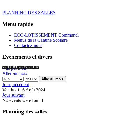
PLANNING DES SALLES
Menu rapide
ECO-LOTISSEMENT Communal
Menus de la Cantine Scolaire
Contactez-nous
Evènements et divers
Vue par mois
VIGILANCE ROUGE - FEUX
Aller au mois
Aller au mois
Jour précédent
Vendredi 16 Août 2024
Jour suivant
No events were found
Planning des salles