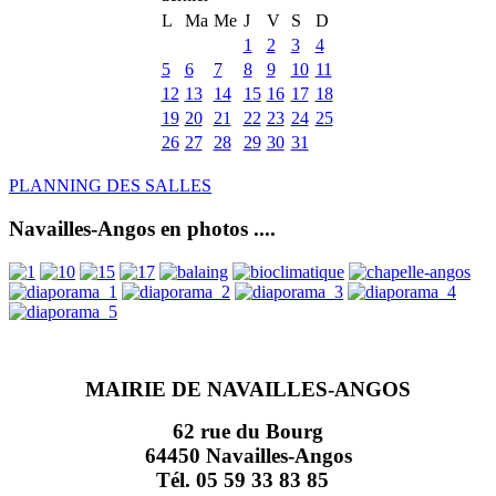
L
Ma
Me
J
V
S
D
1
2
3
4
5
6
7
8
9
10
11
12
13
14
15
16
17
18
19
20
21
22
23
24
25
26
27
28
29
30
31
PLANNING DES SALLES
Navailles-Angos en photos ....
MAIRIE DE NAVAILLES-ANGOS
62 rue du Bourg
64450 Navailles-Angos
Tél. 05 59 33 83 85