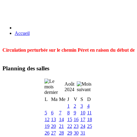
Accueil
Circulation perturbée sur le chemin Péret en raison du début des t
Planning des salles
Août
2024
L
Ma
Me
J
V
S
D
1
2
3
4
5
6
7
8
9
10
11
12
13
14
15
16
17
18
19
20
21
22
23
24
25
26
27
28
29
30
31