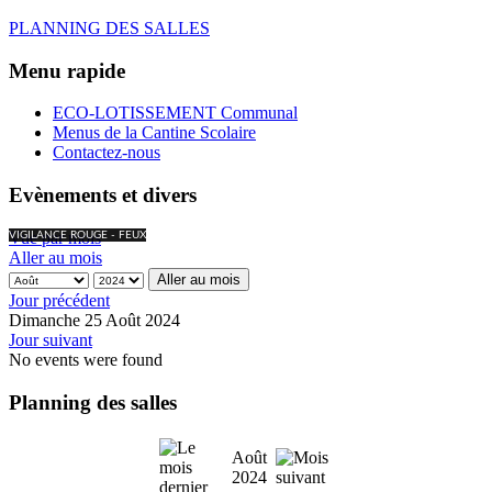
PLANNING DES SALLES
Menu rapide
ECO-LOTISSEMENT Communal
Menus de la Cantine Scolaire
Contactez-nous
Evènements et divers
Vue par mois
VIGILANCE ROUGE - FEUX
Aller au mois
Aller au mois
Jour précédent
Dimanche 25 Août 2024
Jour suivant
No events were found
Planning des salles
Août
2024