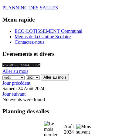
PLANNING DES SALLES
Menu rapide
ECO-LOTISSEMENT Communal
Menus de la Cantine Scolaire
Contactez-nous
Evènements et divers
Vue par mois
VIGILANCE ROUGE - FEUX
Aller au mois
Aller au mois
Jour précédent
Samedi 24 Août 2024
Jour suivant
No events were found
Planning des salles
Août
2024