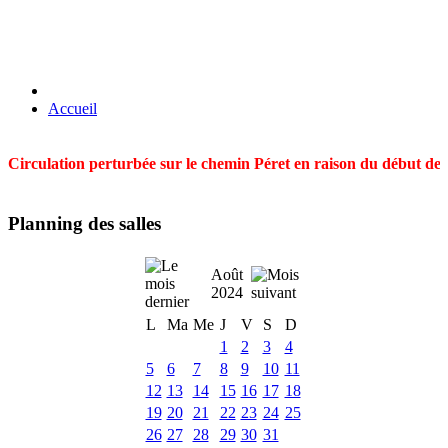
Accueil
Circulation perturbée sur le chemin Péret en raison du début des t
Planning des salles
Août
2024
L
Ma
Me
J
V
S
D
1
2
3
4
5
6
7
8
9
10
11
12
13
14
15
16
17
18
19
20
21
22
23
24
25
26
27
28
29
30
31