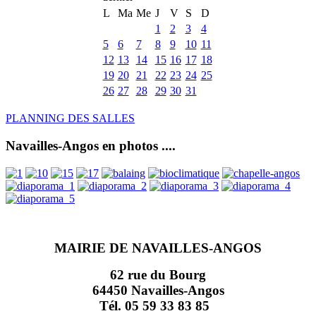
L
Ma
Me
J
V
S
D
1
2
3
4
5
6
7
8
9
10
11
12
13
14
15
16
17
18
19
20
21
22
23
24
25
26
27
28
29
30
31
PLANNING DES SALLES
Navailles-Angos en photos ....
MAIRIE DE NAVAILLES-ANGOS
62 rue du Bourg
64450 Navailles-Angos
Tél. 05 59 33 83 85