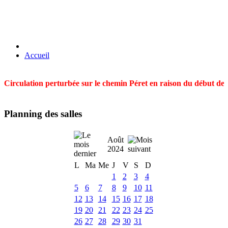
Accueil
Circulation perturbée sur le chemin Péret en raison du début des t
Planning des salles
Août
2024
L
Ma
Me
J
V
S
D
1
2
3
4
5
6
7
8
9
10
11
12
13
14
15
16
17
18
19
20
21
22
23
24
25
26
27
28
29
30
31