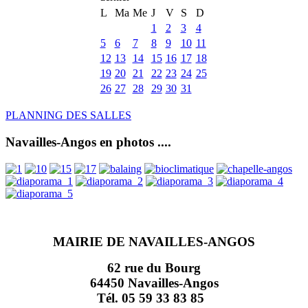
L
Ma
Me
J
V
S
D
1
2
3
4
5
6
7
8
9
10
11
12
13
14
15
16
17
18
19
20
21
22
23
24
25
26
27
28
29
30
31
PLANNING DES SALLES
Navailles-Angos en photos ....
MAIRIE DE NAVAILLES-ANGOS
62 rue du Bourg
64450 Navailles-Angos
Tél. 05 59 33 83 85