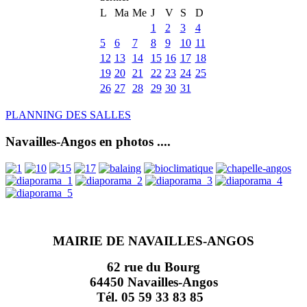
L
Ma
Me
J
V
S
D
1
2
3
4
5
6
7
8
9
10
11
12
13
14
15
16
17
18
19
20
21
22
23
24
25
26
27
28
29
30
31
PLANNING DES SALLES
Navailles-Angos en photos ....
MAIRIE DE NAVAILLES-ANGOS
62 rue du Bourg
64450 Navailles-Angos
Tél. 05 59 33 83 85