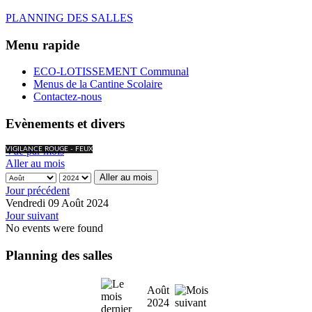
PLANNING DES SALLES
Menu rapide
ECO-LOTISSEMENT Communal
Menus de la Cantine Scolaire
Contactez-nous
Evènements et divers
Vue par mois
VIGILANCE ROUGE - FEUX
Aller au mois
Aller au mois
Jour précédent
Vendredi 09 Août 2024
Jour suivant
No events were found
Planning des salles
Août
2024