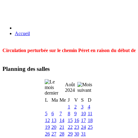
Accueil
Circulation perturbée sur le chemin Péret en raison du début des t
Planning des salles
Août
2024
L
Ma
Me
J
V
S
D
1
2
3
4
5
6
7
8
9
10
11
12
13
14
15
16
17
18
19
20
21
22
23
24
25
26
27
28
29
30
31